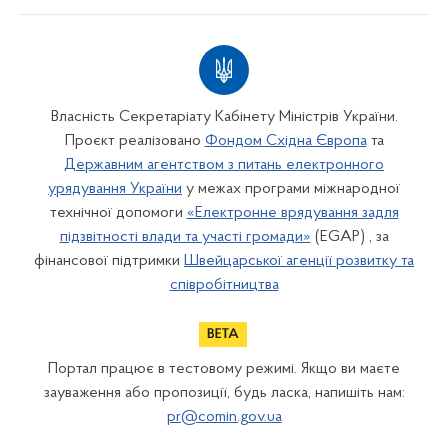
Власність Секретаріату Кабінету Міністрів України.
Проєкт реалізовано
Фондом Східна Європа
та
Державним агентством з питань електронного
урядування України
у межах програми міжнародної
технічної допомоги
«Електронне врядування задля
підзвітності влади та участі громади»
(EGAP) , за
фінансової підтримки
Швейцарської агенції розвитку та
співробітництва
Портал працює в тестовому режимі. Якщо ви маєте
зауваження або пропозиції, будь ласка, напишіть нам:
pr@comin.gov.ua