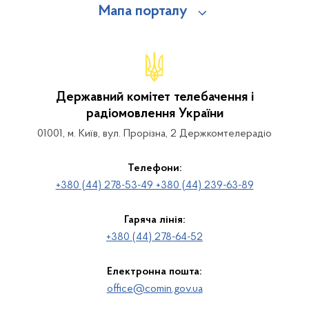
Мапа порталу
Державний комітет телебачення і
радіомовлення України
01001, м. Київ, вул. Прорізна, 2 Держкомтелерадіо
Телефони:
+380 (44) 278-53-49 +380 (44) 239-63-89
Гаряча лінія:
+380 (44) 278-64-52
Електронна пошта:
office@comin.gov.ua