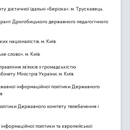
у дієтичної їдальні «Берізка», м. Трускавець.
спірант Дрогобицького державного педагогічного
их націоналістів, м. Київ.
е слово», м. Київ.
правління зв’язків з громадськістю
нету Міністрів України, м. Київ.
жавної інформаційної політики Державного
в.
олітики Державного комітету телебачення і
 інформаційної політики та європейської