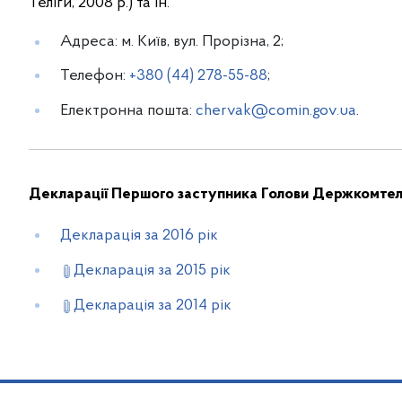
Теліги, 2008 р.) та ін.
Адреса: м. Київ, вул. Прорізна, 2;
Телефон:
+380 (44) 278-55-88
;
Електронна пошта:
chervak@comin.gov.ua
.
Декларації Першого заступника Голови Держкомтел
Декларація за 2016 рік
Декларація за 2015 рік
Декларація за 2014 рік