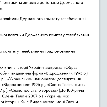
ї політики та зв’язків з регіонами Державного
в.
ої політики Державного комітету телебачення і
йної політики Державного комітету телебачення
го комітету телебачення і радіомовлення
 книг з історії України. Зокрема, «Образ
гобич, видавнича фірма «Відродження», 1993 р.),
 р.), «Український націоналізм: дослідження,
«Відродження», 1996 р.), «Олена Теліга: життя і
7 р.), «Слово, що стало зброєю» (До 100-річчя
Олени Теліги, 2007 р.), «Україна: між
 історії) ( Київ; Видавництво імені Олени