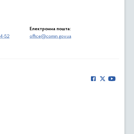
Електронна пошта:
64-52
office@comin.gov.ua