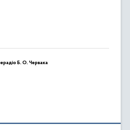
ерадіо Б. О. Червака