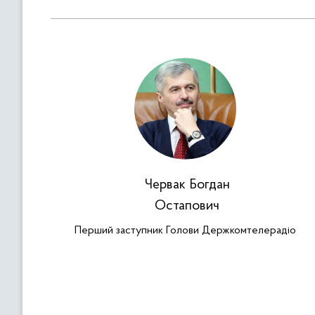
Червак Богдан
Остапович
Перший заступник Голови Держкомтелерадіо