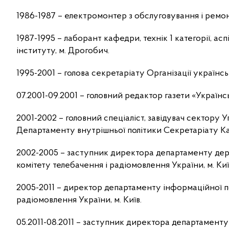
1986-1987 – електромонтер з обслуговування і ремонт
1987-1995 – лаборант кафедри, технік 1 категорії, а
інституту, м. Дрогобич.
1995-2001 – голова секретаріату Організації українськ
07.2001-09.2001 – головний редактор газети «Українськ
2001-2002 – головний спеціаліст, завідувач сектору У
Департаменту внутрішньої політики Секретаріату Кабі
2002-2005 – заступник директора департаменту дер
комітету телебачення і радіомовлення України, м. Киї
2005-2011 – директор департаменту інформаційної п
радіомовлення України, м. Київ.
05.2011-08.2011 – заступник директора департаменту