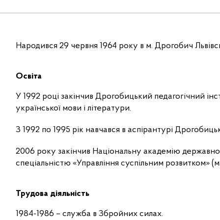
Народився 29 червня 1964 року в м. Дрогобич Львівсь
Освіта
У 1992 році закінчив Дрогобицький педагогічний інсти
української мови і літератури.
З 1992 по 1995 рік навчався в аспірантурі Дрогобицьк
2006 року закінчив Національну академію державног
спеціальністю «Управління суспільним розвитком» (м
Трудова діяльність
1984-1986 – служба в Збройних силах.