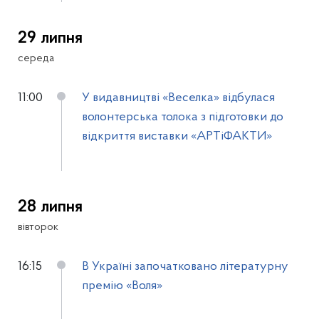
29 липня
середа
11:00
У видавництві «Веселка» відбулася
волонтерська толока з підготовки до
відкриття виставки «АРТіФАКТИ»
28 липня
вівторок
16:15
В Україні започатковано літературну
премію «Воля»