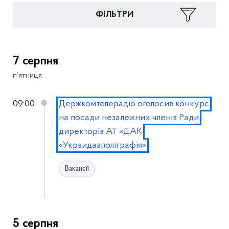
ФІЛЬТРИ
7 серпня
п’ятниця
09:00
Держкомтелерадіо оголосив конкурс
на посади незалежних членів Ради
директорів АТ «ДАК
«Укрвидавполіграфія»
Вакансії
5 серпня