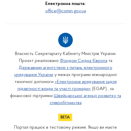
Електронна пошта:
office@comin.gov.ua
Власність Секретаріату Кабінету Міністрів України.
Проєкт реалізовано
Фондом Східна Європа
та
Державним агентством з питань електронного
урядування України
у межах програми міжнародної
технічної допомоги
«Електронне врядування задля
підзвітності влади та участі громади»
(EGAP) , за
фінансової підтримки
Швейцарської агенції розвитку та
співробітництва
Портал працює в тестовому режимі. Якщо ви маєте