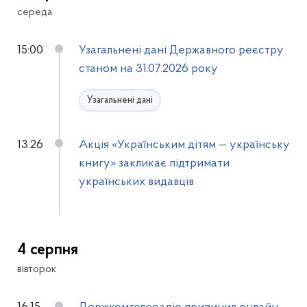
середа
15:00
Узагальнені дані Державного реєстру
станом на 31.07.2026 року
Узагальнені дані
13:26
Акція «Українським дітям — українську
книгу» закликає підтримати
українських видавців
4 серпня
вівторок