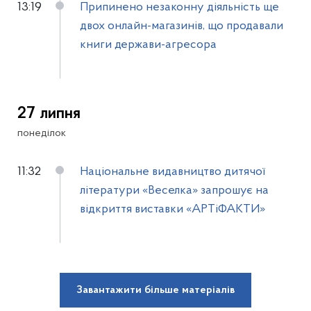
13:19
Припинено незаконну діяльність ще
двох онлайн-магазинів, що продавали
книги держави-агресора
27 липня
понеділок
11:32
Національне видавництво дитячої
літератури «Веселка» запрошує на
відкриття виставки «АРТіФАКТИ»
Завантажити більше матеріалів