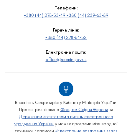
Телефони:
+380 (44) 278-53-49 +380 (44) 239-63-89
Гаряча лінія:
+380 (44) 278-64-52
Електронна пошта:
office@comin.gov.ua
Власність Секретаріату Кабінету Міністрів України.
Проєкт реалізовано
Фондом Східна Європа
та
Державним агентством з питань електронного
урядування України
у межах програми міжнародної
технічної допомоги
«Електронне врядування задля