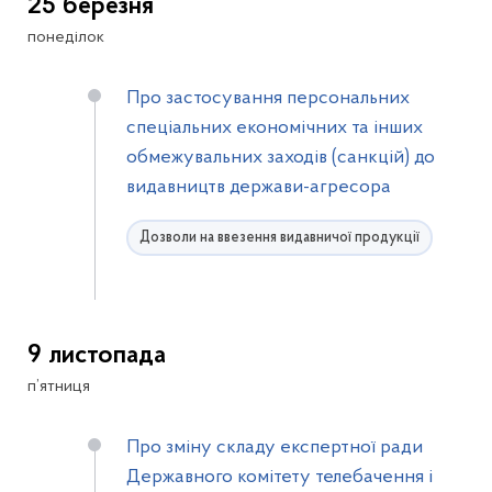
25 березня
понеділок
Про застосування персональних
спеціальних економічних та інших
обмежувальних заходів (санкцій) до
видавництв держави-агресора
Дозволи на ввезення видавничої продукції
9 листопада
п’ятниця
Про зміну складу експертної ради
Державного комітету телебачення і