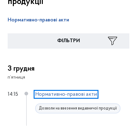
продукції
Нормативно-правові акти
ФІЛЬТРИ
3 грудня
п’ятниця
14:15
Нормативно-правові акти
Дозволи на ввезення видавничої продукції