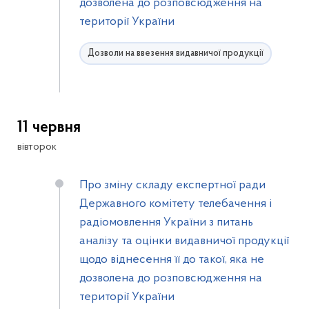
дозволена до розповсюдження на
території України
Дозволи на ввезення видавничої продукції
11 червня
вівторок
Про зміну складу експертної ради
Державного комітету телебачення і
радіомовлення України з питань
аналізу та оцінки видавничої продукції
щодо віднесення її до такої, яка не
дозволена до розповсюдження на
території України