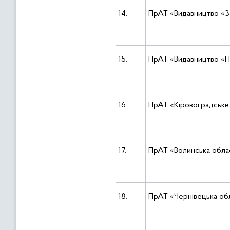
14.
ПрАТ «Видавництво «З
15.
ПрАТ «Видавництво «П
16.
ПрАТ «Кіровоградське
17.
ПрАТ «Волинська обла
18.
ПрАТ «Чернівецька об