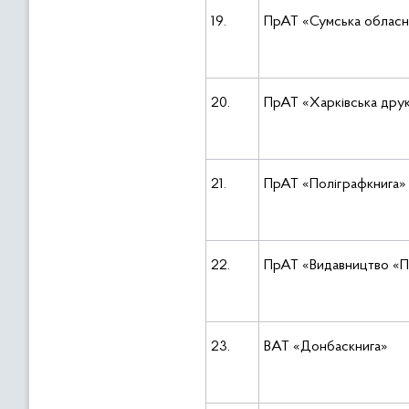
19.
ПрАТ «Сумська обласн
20.
ПрАТ «Харківська дру
21.
ПрАТ «Поліграфкнига»
22.
ПрАТ «Видавництво «
23.
ВАТ «Донбаскнига»