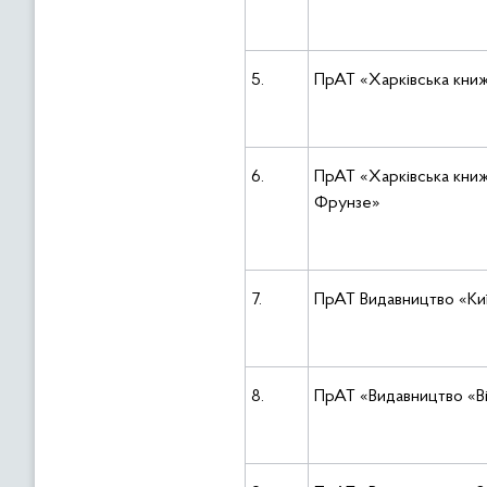
5.
ПрАТ «Харківська кни
6.
ПрАТ «Харківська книжк
Фрунзе»
7.
ПрАТ Видавництво «Киї
8.
ПрАТ «Видавництво «Ві