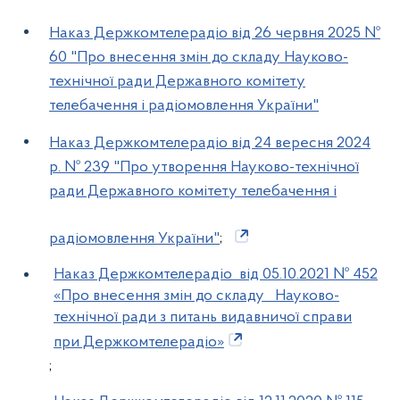
Наказ Держкомтелерадіо від 26 червня 2025 №
60 "Про внесення змін до складу Науково-
технічної ради Державного комітету
телебачення і радіомовлення України"
Наказ Держкомтелерадіо від 24 вересня 2024
р. № 239 "Про утворення Науково-технічної
ради Державного комітету телебачення і
радіомовлення України"
;
Наказ Держкомтелерадіо від 05.10.2021 № 452
«Про внесення змін до складу Науково-
технічної ради з питань видавничої справи
при Держкомтелерадіо»
;