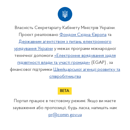
Власність Секретаріату Кабінету Міністрів України.
Проєкт реалізовано
Фондом Східна Європа
та
Державним агентством з питань електронного
урядування України
у межах програми міжнародної
технічної допомоги
«Електронне врядування задля
підзвітності влади та участі громади»
(EGAP) , за
фінансової підтримки
Швейцарської агенції розвитку та
співробітництва
Портал працює в тестовому режимі. Якщо ви маєте
зауваження або пропозиції, будь ласка, напишіть нам:
pr@comin.gov.ua