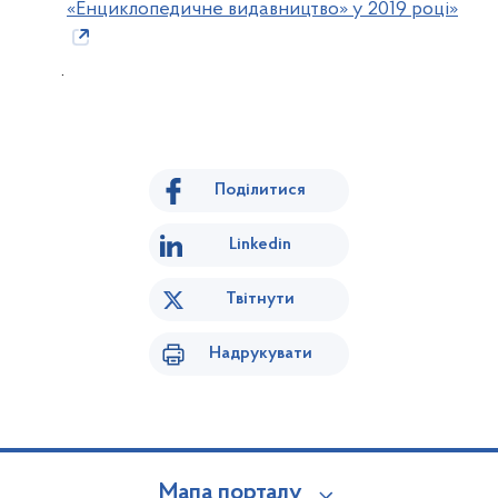
«Енциклопедичне видавництво» у 2019 році»
.
Поділитися
Linkedin
Твітнути
Надрукувати
Мапа порталу