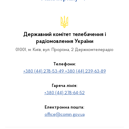
Державний комітет телебачення і
радіомовлення України
01001, м. Київ, вул. Прорізна, 2 Держкомтелерадіо
Телефони:
+380 (44) 278-53-49 +380 (44) 239-63-89
Гаряча лінія:
+380 (44) 278-64-52
Електронна пошта:
office@comin.gov.ua