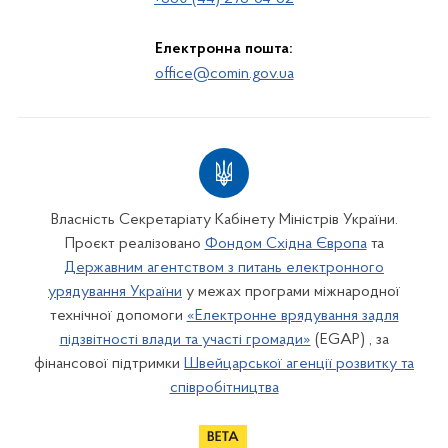
Електронна пошта:
office@comin.gov.ua
Власність Секретаріату Кабінету Міністрів України.
Проєкт реалізовано
Фондом Східна Європа
та
Державним агентством з питань електронного
урядування України
у межах програми міжнародної
технічної допомоги
«Електронне врядування задля
підзвітності влади та участі громади»
(EGAP) , за
фінансової підтримки
Швейцарської агенції розвитку та
співробітництва