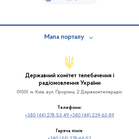
Мапа порталу
Державний комітет телебачення і
радіомовлення України
01001, м. Київ, вул. Прорізна, 2 Держкомтелерадіо
Телефони:
+380 (44) 278-53-49 +380 (44) 239-63-89
Гаряча лінія:
+380 (44) 278-64-52