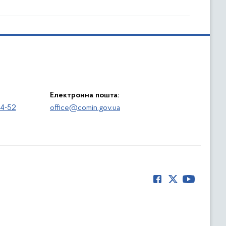
Електронна пошта:
64-52
office@comin.gov.ua