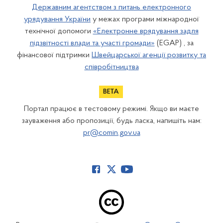
Державним агентством з питань електронного
урядування України
у межах програми міжнародної
технічної допомоги
«Електронне врядування задля
підзвітності влади та участі громади»
(EGAP) , за
фінансової підтримки
Швейцарської агенції розвитку та
співробітництва
Портал працює в тестовому режимі. Якщо ви маєте
зауваження або пропозиції, будь ласка, напишіть нам:
pr@comin.gov.ua