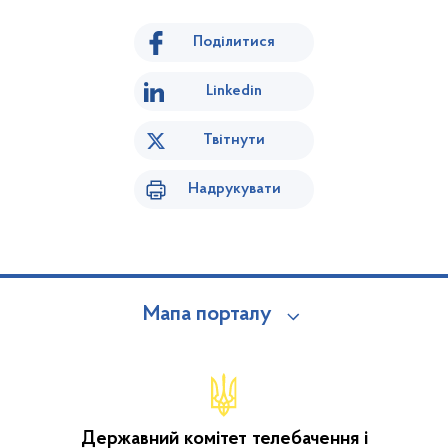
Поділитися
Linkedin
Твітнути
Надрукувати
Мапа порталу
Державний комітет телебачення і