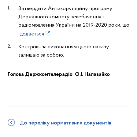
Затвердити Антикорупційну програму
Державного комітету телебачення і
радіомовлення України на 2019-2020 роки, що
додається
.
Контроль за виконанням цього наказу
залишаю за собою.
Голова Держкомтелерадіо
О.І. Наливайко
До переліку нормативних документів