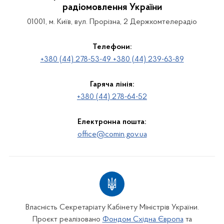
радіомовлення України
01001, м. Київ, вул. Прорізна, 2 Держкомтелерадіо
Телефони:
+380 (44) 278-53-49 +380 (44) 239-63-89
Гаряча лінія:
+380 (44) 278-64-52
Електронна пошта:
office@comin.gov.ua
Власність Секретаріату Кабінету Міністрів України.
Проєкт реалізовано
Фондом Східна Європа
та