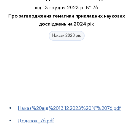
від 13 грудня 2023 р. № 76
Про затвердження тематики прикладних наукових
досліджень на 2024 рік
Накази 2023 рік
Наказ%20від%2013.12.2023%20№%2076.pdf
Додаток_76.pdf