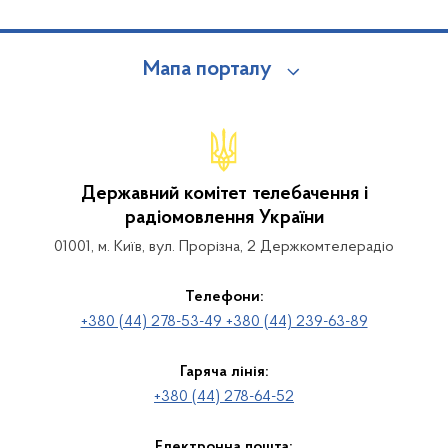
Мапа порталу
Державний комітет телебачення і
радіомовлення України
01001, м. Київ, вул. Прорізна, 2 Держкомтелерадіо
Телефони:
+380 (44) 278-53-49 +380 (44) 239-63-89
Гаряча лінія:
+380 (44) 278-64-52
Електронна пошта: