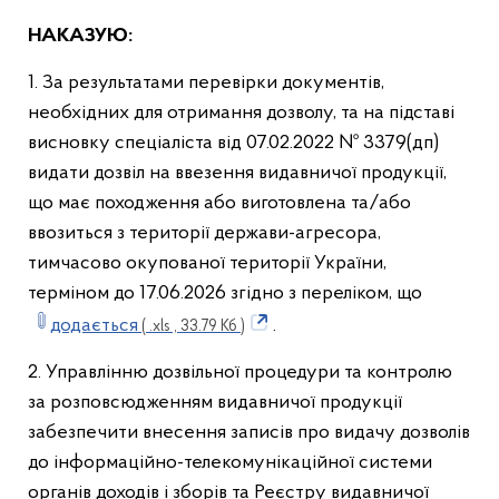
НАКАЗУЮ:
1. За результатами перевірки документів,
необхідних для отримання дозволу, та на підставі
висновку спеціаліста від 07.02.2022 № 3379(дп)
видати дозвіл на ввезення видавничої продукції,
що має походження або виготовлена та/або
ввозиться з території держави-агресора,
тимчасово окупованої території України,
терміном до 17.06.2026 згідно з переліком, що
додається
.
( .xls , 33.79 Кб )
2. Управлінню дозвільної процедури та контролю
за розповсюдженням видавничої продукції
забезпечити внесення записів про видачу дозволів
до інформаційно-телекомунікаційної системи
органів доходів і зборів та Реєстру видавничої