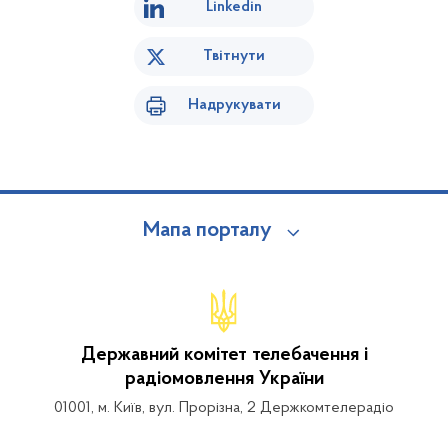
Linkedin
Твітнути
Надрукувати
Мапа порталу
Державний комітет телебачення і
радіомовлення України
01001, м. Київ, вул. Прорізна, 2 Держкомтелерадіо