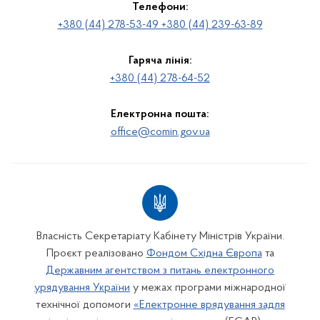
Телефони:
+380 (44) 278-53-49 +380 (44) 239-63-89
Гаряча лінія:
+380 (44) 278-64-52
Електронна пошта:
office@comin.gov.ua
Власність Секретаріату Кабінету Міністрів України.
Проєкт реалізовано
Фондом Східна Європа
та
Державним агентством з питань електронного
урядування України
у межах програми міжнародної
технічної допомоги
«Електронне врядування задля