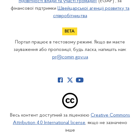
підзвітності влади та участі громади»
(EGAP) , за
фінансової підтримки
Швейцарської агенції розвитку та
співробітництва
Портал працює в тестовому режимі. Якщо ви маєте
зауваження або пропозиції, будь ласка, напишіть нам:
pr@comin.gov.ua
Весь контент доступний за ліцензією
Creative Commons
Attribution 4.0 International license
, якщо не зазначено
інше