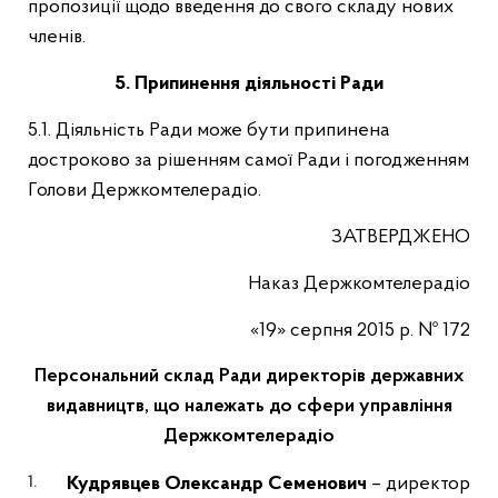
пропозиції щодо введення до свого складу нових
членів.
5.
Припинення діяльності
Ради
5.1. Діяльність Ради може бути припинена
достроково за рішенням самої Ради і погодженням
Голови Держкомтелерадіо.
ЗАТВЕРДЖЕНО
Наказ Держкомтелерадіо
«19» серпня 2015 р. № 172
Персональний склад Ради директорів державних
видавництв, що належать до сфери управління
Держкомтелерадіо
Кудрявцев Олександр Семенович
– директор