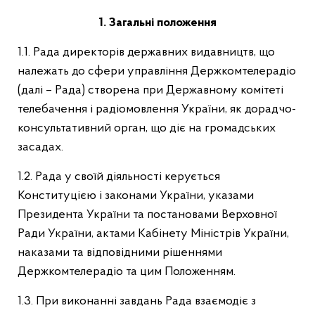
1.
Загальні положення
1.1. Рада директорів державних видавництв, що
належать до сфери управління Держкомтелерадіо
(далі – Рада) створена при Державному комітеті
телебачення і радіомовлення України, як дорадчо-
консультативний орган, що діє на громадських
засадах.
1.2. Рада у своїй діяльності керується
Конституцією і законами України, указами
Президента України та постановами Верховної
Ради України, актами Кабінету Міністрів України,
наказами та відповідними рішеннями
Держкомтелерадіо та цим Положенням.
1.3. При виконанні завдань Рада взаємодіє з