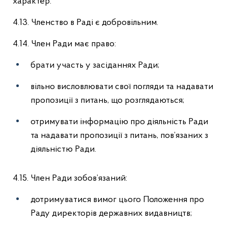
характер.
4.13. Членство в Раді є добровільним.
4.14. Член Ради має право:
брати участь у засіданнях Ради;
вільно висловлювати свої погляди та надавати
пропозиції з питань, що розглядаються;
отримувати інформацію про діяльність Ради
та надавати пропозиції з питань, пов’язаних з
діяльністю Ради.
4.15. Член Ради зобов’язаний:
дотримуватися вимог цього Положення про
Раду директорів державних видавництв;