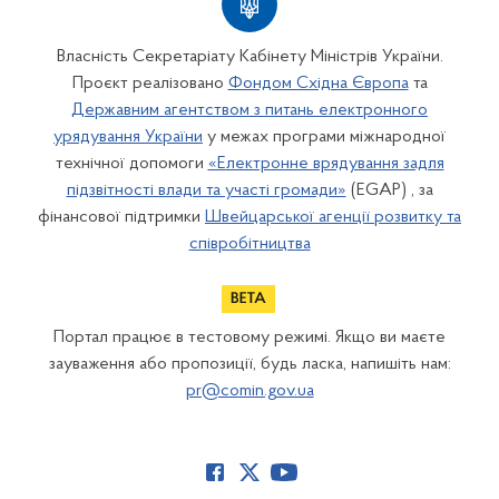
Власність Секретаріату Кабінету Міністрів України.
Проєкт реалізовано
Фондом Східна Європа
та
Державним агентством з питань електронного
урядування України
у межах програми міжнародної
технічної допомоги
«Електронне врядування задля
підзвітності влади та участі громади»
(EGAP) , за
фінансової підтримки
Швейцарської агенції розвитку та
співробітництва
Портал працює в тестовому режимі. Якщо ви маєте
зауваження або пропозиції, будь ласка, напишіть нам:
pr@comin.gov.ua