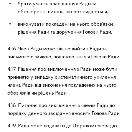
брати участь в засіданнях Ради та
обговоренні питань, що розглядаються;
виконувати покладені на нього обов’язки,
рішення Ради та доручення Голови Ради.
4.16. Член Ради може вільно вийти з Ради за
письмовою заявою, поданою на ім’я Голови Ради.
4.17. Рішення про виключення з Ради може бути
прийнято у випадку систематичного ухилення
члена Ради від виконання покладених на нього
обов’язків чи рішень Ради.
4.18. Питання про виключення з членів Ради до
порядку денного засідання вносить Голова Ради.
4.19. Рада може подавати до Держкомтелерадіо