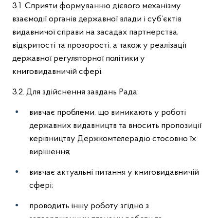
3.1. Сприяти формуванню дієвого механізму
взаємодії органів державної влади і суб’єктів
видавничої справи на засадах партнерства,
відкритості та прозорості, а також у реалізації
державної регуляторної політики у
книговидавничій сфері.
3.2. Для здійснення завдань Рада:
вивчає проблеми, що виникають у роботі
державних видавництв та вносить пропозиції
керівництву Держкомтелерадіо стосовно їх
вирішення;
вивчає актуальні питання у книговидавничій
сфері;
проводить іншу роботу згідно з