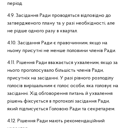
період.
4.9. Засідання Ради проводяться відповідно до
затвердженого плану та у разі необхідності, але
не рідше одного разу в квартал.
4.10. Засідання Ради є правочинним, якщо на
ньому присутні не менше половини членів Ради.
4.11. Рішення Ради вважається ухваленим, якщо за
нього проголосувало більшість членів Ради,
присутніх на засіданні. У разі рівного розподілу
голосів вирішальним є голос особи, яка головує на
засіданні. Хід обговорення питань й ухвалення
рішень фіксується в протоколі засідання Ради,
який підписується Головою Ради та секретарем.
4.12. Рішення Ради мають рекомендаційний