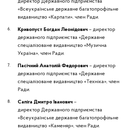
директор Державного підприємства
«Всеукраїнське державне багатопрофільне
видавництво «Карпати», член Ради.
Кривопуст Богдан Леонідович
– директор
державного підприємства «Державне
спеціалізоване видавництво «Музична
Україна», член Ради.
Пасічний Анатолій Федорович
– директор
державного підприємства «Державне
спеціалізоване видавництво «Техніка», член
Ради.
Сапіга Дмитро Іванович
–
директор
Державного підприємства
«Всеукраїнське державне багатопрофільне
видавництво «Каменяр», член Ради.