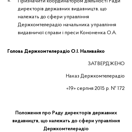
Призначити координатором діяльності Ради
директорів державних видавництв, що
належать до сфери управління
Держкомтелерадіо начальника управління
видавничої справи і преси Кононенка О.А.
Голова
Держкомтелерадіо
О.І. Наливайко
ЗАТВЕРДЖЕНО
Наказ Держкомтелерадіо
«19» серпня 2015 р. № 172
Положення про Раду директорів державних
видавництв, що належать до сфери управління
Держкомтелерадіо