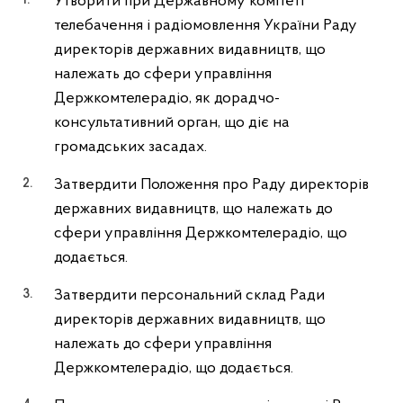
Утворити при Державному комітеті
телебачення і радіомовлення України Раду
директорів державних видавництв, що
належать до сфери управління
Держкомтелерадіо, як дорадчо-
консультативний орган, що діє на
громадських засадах.
Затвердити Положення про Раду директорів
державних видавництв, що належать до
сфери управління Держкомтелерадіо, що
додається.
Затвердити персональний склад Ради
директорів державних видавництв, що
належать до сфери управління
Держкомтелерадіо, що додається.