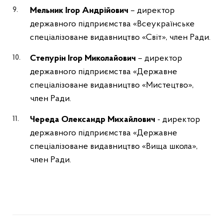
Мельник Ігор Андрійович
– директор
державного підприємства «Всеукраїнське
спеціалізоване видавництво «Світ», член Ради.
Степурін Ігор Миколайович
– директор
державного підприємства «Державне
спеціалізоване видавництво «Мистецтво»,
член Ради.
Череда Олександр Михайлович
- директор
державного підприємства «Державне
спеціалізоване видавництво «Вища школа»,
член Ради.