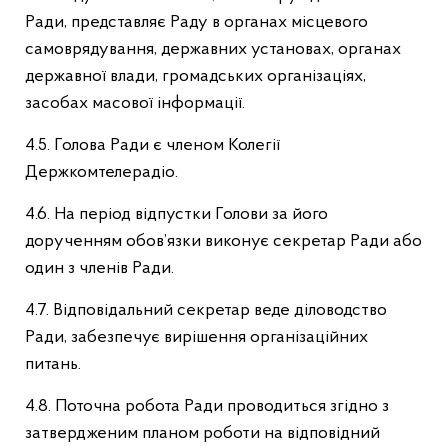
Ради, представляє Раду в органах місцевого
самоврядування, державних установах, органах
державної влади, громадських організаціях,
засобах масової інформації.
4.5. Голова Ради є членом Колегії
Держкомтелерадіо.
4.6. На період відпустки Голови за його
дорученням обов’язки виконує секретар Ради або
один з членів Ради.
4.7. Відповідальний секретар веде діловодство
Ради, забезпечує вирішення організаційних
питань.
4.8. Поточна робота Ради проводиться згідно з
затвердженим планом роботи на відповідний