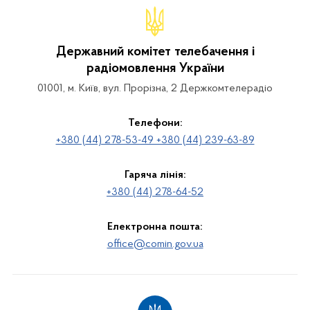
Державний комітет телебачення і
радіомовлення України
01001, м. Київ, вул. Прорізна, 2 Держкомтелерадіо
Телефони:
+380 (44) 278-53-49 +380 (44) 239-63-89
Гаряча лінія:
+380 (44) 278-64-52
Електронна пошта:
office@comin.gov.ua