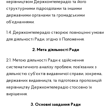
керівництвом Держкомтелерадіо та його
структурними підрозділами та іншими
державними органами та громадськими
об’єднаннями.
1.4. Держкомтелерадіо створює повноцінні умови
для діяльності Ради, згідно її Положення.
2. Мета
діяльності Р
ади
2.1. Метою діяльності Ради є здійснення
систематичного аналізу проблем, пов’язаних з
діяльністю суб’єктів видавничої справи, зокрема,
державних видавництв, та підготовка пропозицій
керівництву Держкомтелерадіо стосовно їх
вирішення.
3.
Основні завдання
Ради