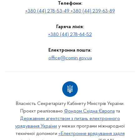
Телефони:
+380 (44) 278-53-49 +380 (44) 239-63-89
Гаряча лінія:
+380 (44) 278-64-52
Електронна пошта:
office@comin.gov.ua
Власність Секретаріату Кабінету Міністрів України.
Проєкт реалізовано
Фондом Східна Європа
та
Державним агентством з питань електронного
урядування України
у межах програми міжнародної
технічної допомоги
«Електронне врядування задля