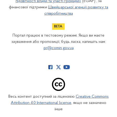
підзвітності влади та участі громади»
(EGAP) , за
фінансової підтримки
Швейцарської агенції розвитку та
співробітництва
Портал працює в тестовому режимі. Якщо ви маєте
зауваження або пропозиції, будь ласка, напишіть нам:
pr@comin.gov.ua
Весь контент доступний за ліцензією
Creative Commons
Attribution 4.0 International license
, якщо не зазначено
інше