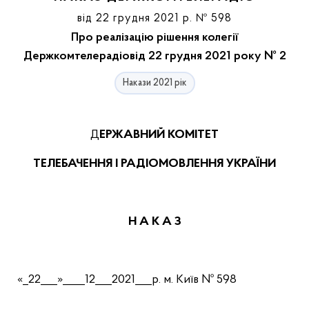
від 22 грудня 2021 р. № 598
Про реалізацію рішення колегії
Держкомтелерадіовід 22 грудня 2021 року № 2
Накази 2021 рік
ДЕРЖАВНИЙ КОМІТЕТ
ТЕЛЕБАЧЕННЯ І РАДІОМОВЛЕННЯ УКРАЇНИ
Н А К А З
«_22___»____12___2021___р. м. Київ № 598