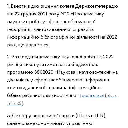
1. Ввести в дію рішення колегії Держкомтелерадіо
від 22 грудня 2021 року № 2 «Про тематику
наукових робіт у сфері засобів масової
інформації, книговидавничої справи та
інформаційно-бібліографічної діяльності на 2022
рік», що додається.
2. Затвердити тематику наукових робіт на 2022
рік, що виконуватиметься за бюджетною
програмою 3802020 «Наукова і науково-технічна
діяльність у сфері засобів масової інформації,
книговидавничої справи та інформаційно-
бібліографічної діяльності», що
додається
( .docx ,
.
19.84 Кб )
3. Сектору видавничої справи (Щекун Л. В.),
фінансово-економічному управлінню