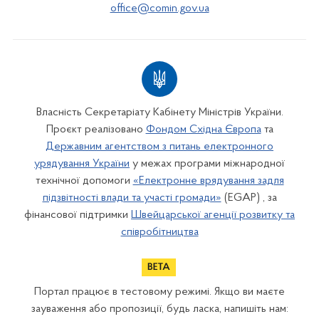
office@comin.gov.ua
Власність Секретаріату Кабінету Міністрів України.
Проєкт реалізовано
Фондом Східна Європа
та
Державним агентством з питань електронного
урядування України
у межах програми міжнародної
технічної допомоги
«Електронне врядування задля
підзвітності влади та участі громади»
(EGAP) , за
фінансової підтримки
Швейцарської агенції розвитку та
співробітництва
Портал працює в тестовому режимі. Якщо ви маєте
зауваження або пропозиції, будь ласка, напишіть нам: