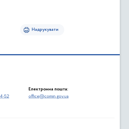
Надрукувати
Електронна пошта:
64-52
office@comin.gov.ua