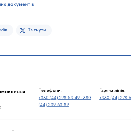
них документів
edin
Твітнути
Телефони:
Гаряча лінія:
іомовлення
+380 (44) 278-53-49 +380
+380 (44) 278-
(44) 239-63-89
о