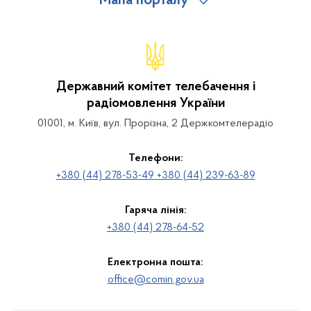
Мапа порталу
Державний комітет телебачення і
радіомовлення України
01001, м. Київ, вул. Прорізна, 2 Держкомтелерадіо
Телефони:
+380 (44) 278-53-49 +380 (44) 239-63-89
Гаряча лінія:
+380 (44) 278-64-52
Електронна пошта:
office@comin.gov.ua