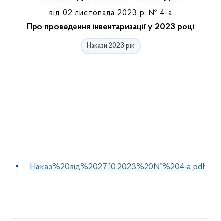
від 02 листопада 2023 р. № 4-а
Про проведення інвентаризації у 2023 році
Накази 2023 рік
Наказ%20від%2027.10.2023%20№%204-а.pdf