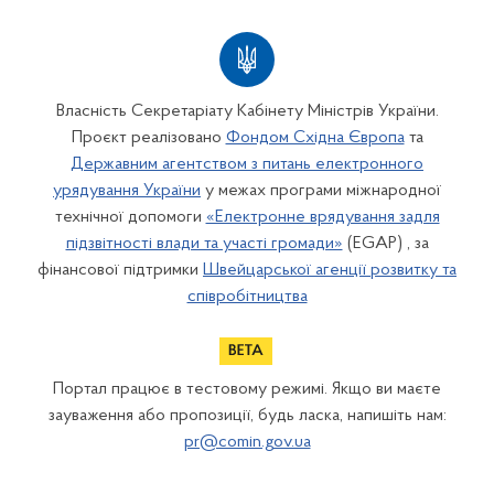
Власність Секретаріату Кабінету Міністрів України.
Проєкт реалізовано
Фондом Східна Європа
та
Державним агентством з питань електронного
урядування України
у межах програми міжнародної
технічної допомоги
«Електронне врядування задля
підзвітності влади та участі громади»
(EGAP) , за
фінансової підтримки
Швейцарської агенції розвитку та
співробітництва
Портал працює в тестовому режимі. Якщо ви маєте
зауваження або пропозиції, будь ласка, напишіть нам:
pr@comin.gov.ua