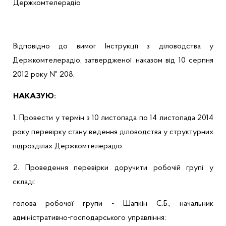
Держкомтелерадіо
Відповідно до вимог Інструкції з діловодства у
Держкомтелерадіо, затвердженої наказом від 10 серпня
2012 року № 208,
НАКАЗУЮ:
1. Провести у термін з 10 листопада по 14 листопада 2014
року перевірку стану ведення діловодства у структурних
підрозділах Держкомтелерадіо.
2. Проведення перевірки доручити робочій групі у
складі:
голова робочої групи -
Шапкін
С.Б., начальник
адміністративно-господарського управління;