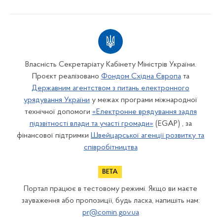
Власність Секретаріату Кабінету Міністрів України.
Проєкт реалізовано
Фондом Східна Європа
та
Державним агентством з питань електронного
урядування України
у межах програми міжнародної
технічної допомоги
«Електронне врядування задля
підзвітності влади та участі громади»
(EGAP) , за
фінансової підтримки
Швейцарської агенції розвитку та
співробітництва
Портал працює в тестовому режимі. Якщо ви маєте
зауваження або пропозиції, будь ласка, напишіть нам:
pr@comin.gov.ua