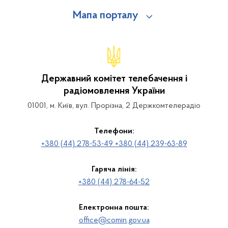
Мапа порталу
Державний комітет телебачення і
радіомовлення України
01001, м. Київ, вул. Прорізна, 2 Держкомтелерадіо
Телефони:
+380 (44) 278-53-49 +380 (44) 239-63-89
Гаряча лінія:
+380 (44) 278-64-52
Електронна пошта:
office@comin.gov.ua