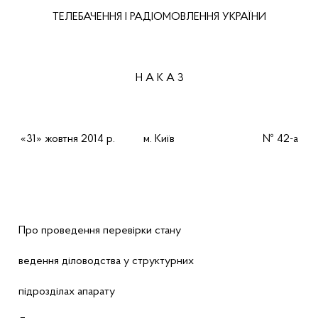
ТЕЛЕБАЧЕННЯ І РАДІОМОВЛЕННЯ УКРАЇНИ
Н А К А З
«31» жовтня 2014 р. м. Київ № 42-а
Про проведення перевірки стану
ведення діловодства у структурних
підрозділах апарату