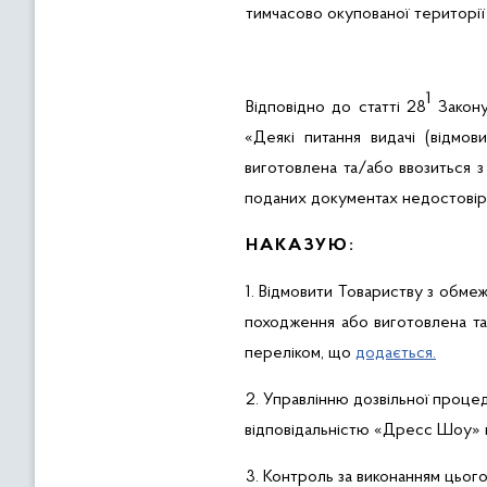
тимчасово окупованої території
1
Відповідно до статті 28
Закону
«
Деякі питання видачі (відмо
виготовлена та/або ввозиться з
поданих документах недостовір
НАКАЗУЮ:
1. Відмовити
Товариству з обмеж
походження або виготовлена та/
переліком, що
додається.
2.
Управлінню
дозвільної проце
відповідальністю «
Дресс
Шоу»
3.
Контроль за виконанням цього