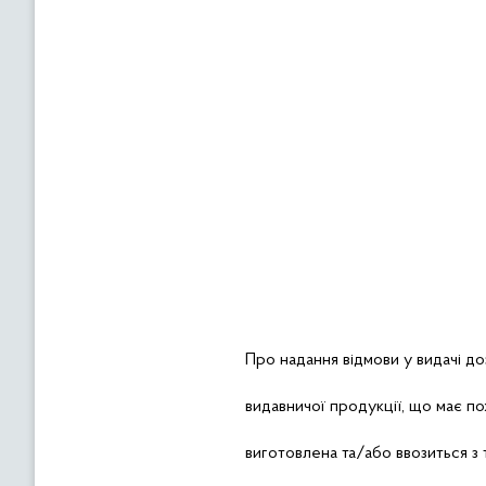
Про надання відмови у видачі до
видавничої продукції, що має п
виготовлена та/або ввозиться з