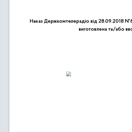
Наказ Держкомтелерадіо від 28.09.2018 №64
виготовлена та/або вв