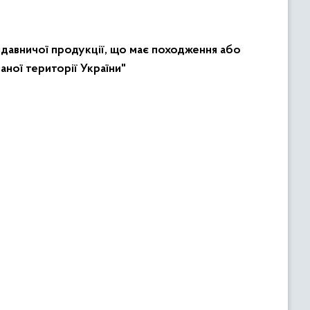
идавничої продукції, що має походження або
ної території України"