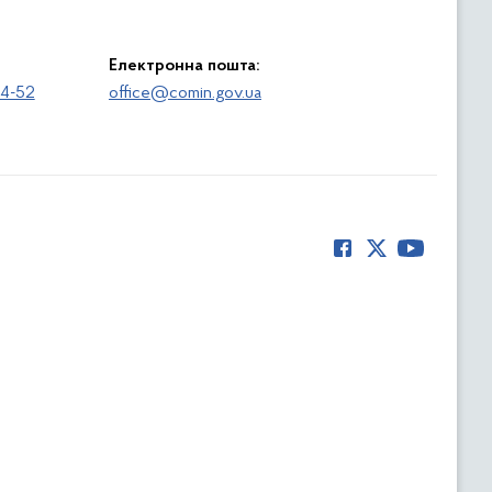
Електронна пошта:
64-52
office@comin.gov.ua