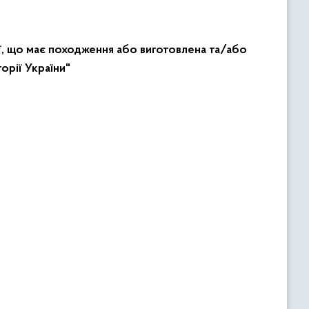
ї, що має походження або виготовлена та/або
орії України"