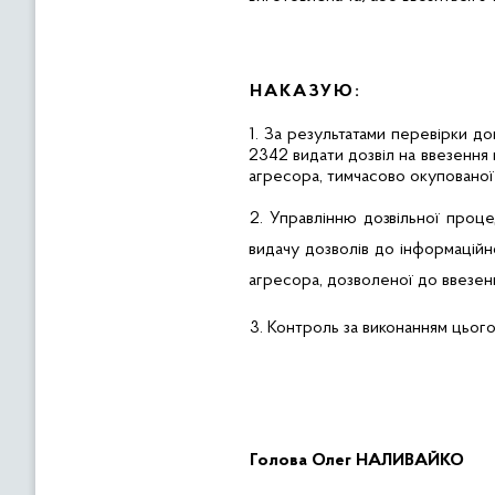
НАКАЗУЮ:
1. За результатами перевірки до
2342 видати дозвіл на ввезення
агресора, тимчасово окупованої 
2.
Управлінню
дозвільної проц
видачу дозволів до інформаційн
агресора, дозволеної до ввезен
3.
Контроль за виконанням цього
Голов
а
Олег НАЛИВАЙКО