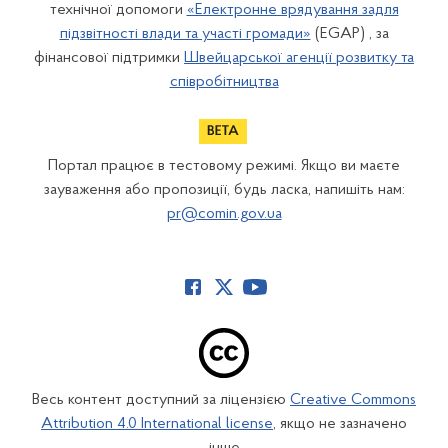
технічної допомоги
«Електронне врядування задля
підзвітності влади та участі громади»
(EGAP) , за
фінансової підтримки
Швейцарської агенції розвитку та
співробітництва
Портал працює в тестовому режимі. Якщо ви маєте
зауваження або пропозиції, будь ласка, напишіть нам:
pr@comin.gov.ua
Весь контент доступний за ліцензією
Creative Commons
Attribution 4.0 International license
, якщо не зазначено