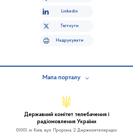
Linkedin
Твітнути
Надрукувати
Мапа порталу
Державний комітет телебачення і
радіомовлення України
01001, м. Київ, вул. Прорізна, 2 Держкомтелерадіо