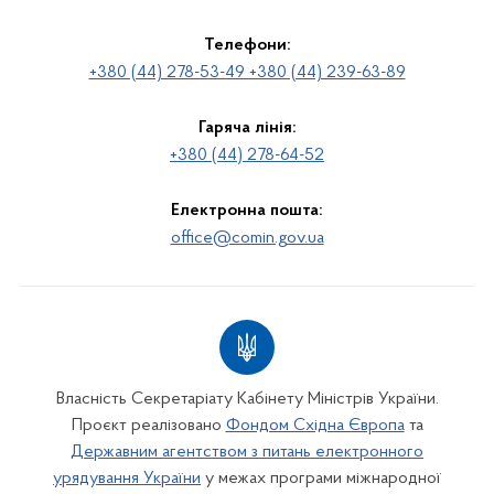
Телефони:
+380 (44) 278-53-49 +380 (44) 239-63-89
Гаряча лінія:
+380 (44) 278-64-52
Електронна пошта:
office@comin.gov.ua
Власність Секретаріату Кабінету Міністрів України.
Проєкт реалізовано
Фондом Східна Європа
та
Державним агентством з питань електронного
урядування України
у межах програми міжнародної