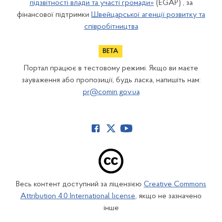
підзвітності влади та участі громади»
(EGAP) , за
фінансової підтримки
Швейцарської агенції розвитку та
співробітництва
Портал працює в тестовому режимі. Якщо ви маєте
зауваження або пропозиції, будь ласка, напишіть нам:
pr@comin.gov.ua
Весь контент доступний за ліцензією
Creative Commons
Attribution 4.0 International license
, якщо не зазначено
інше