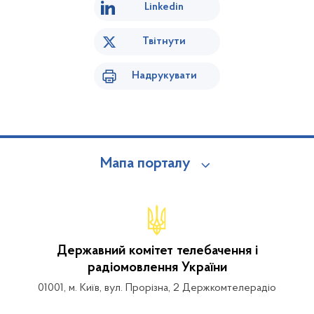
Linkedin
Твітнути
Надрукувати
Мапа порталу
Державний комітет телебачення і
радіомовлення України
01001, м. Київ, вул. Прорізна, 2 Держкомтелерадіо