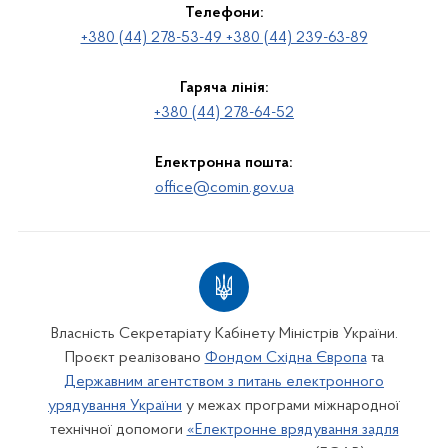
Телефони:
+380 (44) 278-53-49 +380 (44) 239-63-89
Гаряча лінія:
+380 (44) 278-64-52
Електронна пошта:
office@comin.gov.ua
Власність Секретаріату Кабінету Міністрів України.
Проєкт реалізовано
Фондом Східна Європа
та
Державним агентством з питань електронного
урядування України
у межах програми міжнародної
технічної допомоги
«Електронне врядування задля