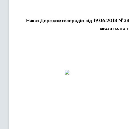
Наказ Держкомтелерадіо від 19.06.2018 №380
ввозиться з 