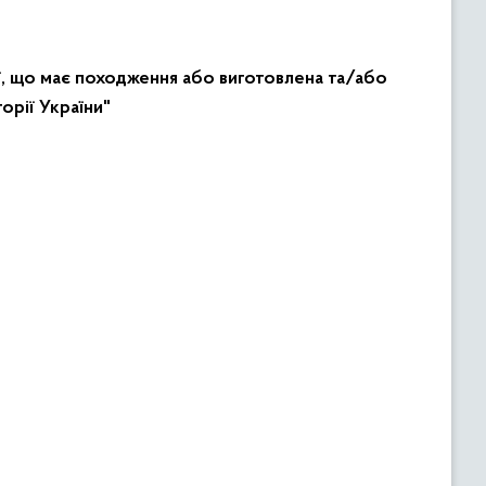
ї, що має походження або виготовлена та/або
орії України"