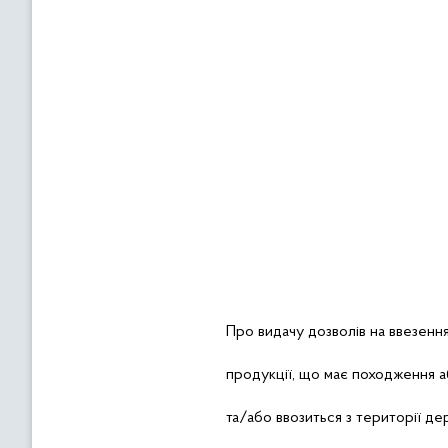
Про
видачу дозволів на ввезенн
продукції, що має походження 
та/або ввозиться з території д