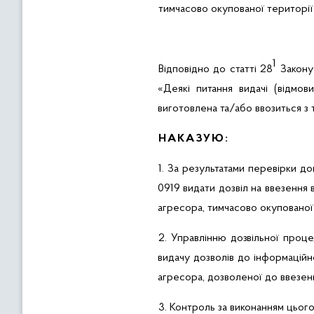
тимчасово окупованої території
1
Відповідно до статті 28
Закону 
«
Деякі питання видачі (відмо
виготовлена та/або ввозиться з 
НАКАЗУЮ:
1. За результатами перевірки до
0919 видати дозвіл на ввезення
агресора, тимчасово окупованої 
2.
Управлінню
дозвільної проц
видачу дозволів до інформаційн
агресора, дозволеної до ввезен
3.
Контроль за виконанням цього