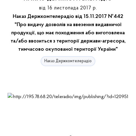
від 16 листопада 2017 р.
Наказ Держкомтелерадіо від 15.11.2017 №442
"Про видачу дозволів на ввезення видавничої
продукції, що має походження або виготовлена
та/або ввозиться з території держави-агресора,
тимчасово окупованої території України"
Наказ Держкомтелерадіо