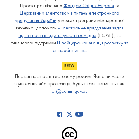
Проєкт реалізовано
Фондом Східна Європа
та
Державним агентством з питань електронного
урядування України
у межах програми міжнародної
технічної допомоги
«Електронне врядування задля
підзвітності влади та участі громади»
(EGAP) , за
фінансової підтримки
Швейцарської агенції розвитку та
співробітництва
Портал працює в тестовому режимі. Якщо ви маєте
зауваження або пропозиції, будь ласка, напишіть нам:
pr@comin.gov.ua