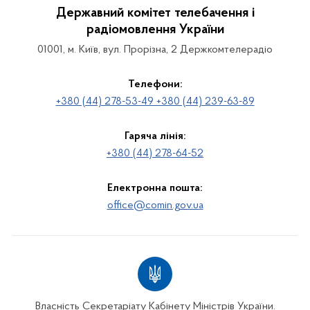
Державний комітет телебачення і
радіомовлення України
01001, м. Київ, вул. Прорізна, 2 Держкомтелерадіо
Телефони:
+380 (44) 278-53-49 +380 (44) 239-63-89
Гаряча лінія:
+380 (44) 278-64-52
Електронна пошта:
office@comin.gov.ua
Власність Секретаріату Кабінету Міністрів України.