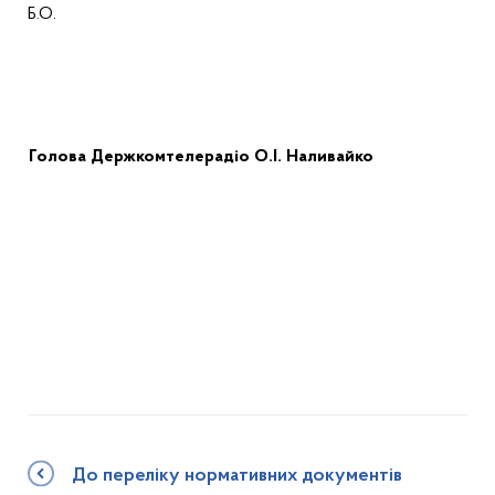
Б.О.
Голова
Держкомтелерадіо
О.І. Наливайко
До переліку нормативних документів