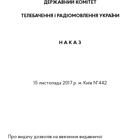
ДЕРЖАВНИЙ КОМІТЕТ
ТЕЛЕБАЧЕННЯ І РАДІОМОВЛЕННЯ УКРАЇНИ
Н А К А
З
15 листопада 2017 р.
м.
Київ
№442
Про
видачу
дозволів
на
ввезення
видавничої