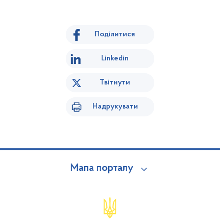
Поділитися
Linkedin
Твітнути
Надрукувати
Мапа порталу