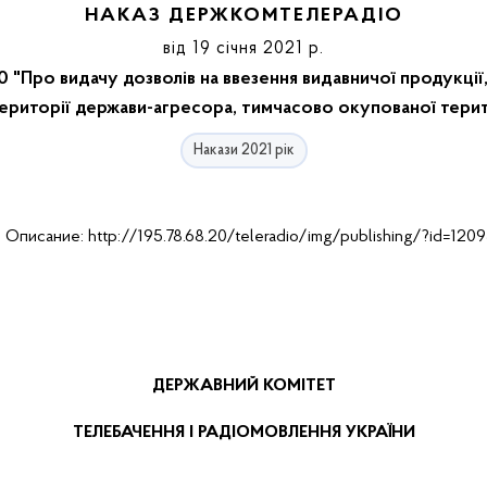
НАКАЗ ДЕРЖКОМТЕЛЕРАДІО
від 19 січня 2021 р.
 "Про видачу дозволів на ввезення видавничої продукці
території держави-агресора, тимчасово окупованої терит
Накази 2021 рік
ДЕРЖАВНИЙ КОМІТЕТ
ТЕЛЕБАЧЕННЯ І РАДІОМОВЛЕННЯ УКРАЇНИ