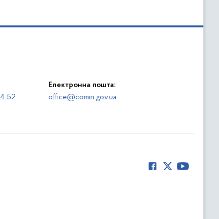
Електронна пошта:
64-52
office@comin.gov.ua