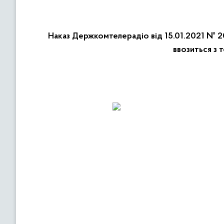
Наказ Держкомтелерадіо від 15.01.2021 № 20
ввозиться з 