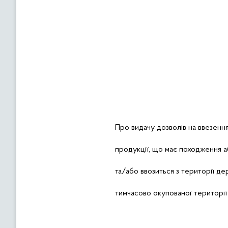
Про
видачу дозволів на ввезенн
продукції, що має походження 
та/або ввозиться з території д
тимчасово окупованої території