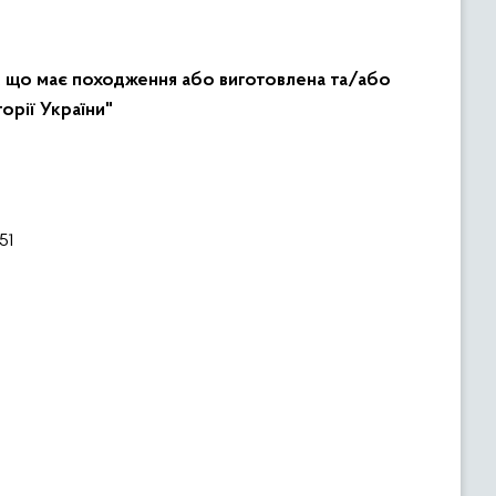
ї, що має походження або виготовлена та/або
орії України"