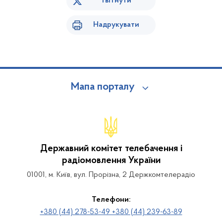
Твітнути
Надрукувати
Мапа порталу
Державний комітет телебачення і
радіомовлення України
01001, м. Київ, вул. Прорізна, 2 Держкомтелерадіо
Телефони:
+380 (44) 278-53-49 +380 (44) 239-63-89