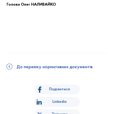
Голов
а
Олег НАЛИВАЙКО
До переліку нормативних документів
Поділитися
Linkedin