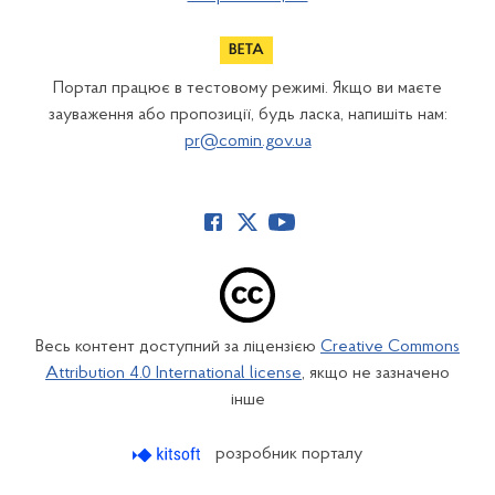
Портал працює в тестовому режимі. Якщо ви маєте
зауваження або пропозиції, будь ласка, напишіть нам:
pr@comin.gov.ua
Весь контент доступний за ліцензією
Creative Commons
Attribution 4.0 International license
, якщо не зазначено
інше
розробник порталу