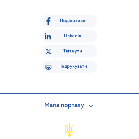
Поділитися
Linkedin
Твітнути
Надрукувати
Мапа порталу