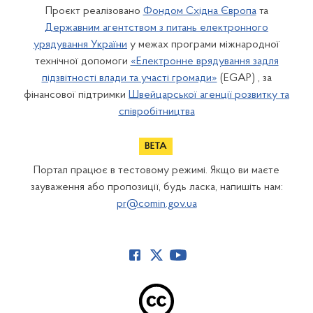
Проєкт реалізовано
Фондом Східна Європа
та
Державним агентством з питань електронного
урядування України
у межах програми міжнародної
технічної допомоги
«Електронне врядування задля
підзвітності влади та участі громади»
(EGAP) , за
фінансової підтримки
Швейцарської агенції розвитку та
співробітництва
Портал працює в тестовому режимі. Якщо ви маєте
зауваження або пропозиції, будь ласка, напишіть нам:
pr@comin.gov.ua