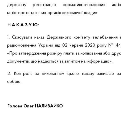
державну реєстрацію нормативно-правових актів
міністерств та інших органів виконавчої влади»
Н А К А З У Ю:
1. Скасувати наказ Державного комітету телебачення і
радіомовлення України від 02 червня 2020 року № 44
«Про затвердження розміру плати за копіювання або друк
документів, що надаються за запитом на інформацію».
2. Контроль за виконанням цього наказу залишаю за
собою.
Голова
Олег НАЛИВАЙКО