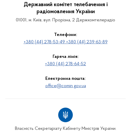
Державний комітет телебачення і
радіомовлення України
01001, м. Київ, вул. Прорізна, 2 Держкомтелерадіо
Телефони:
+380 (44) 278-53-49 +380 (44) 239-63-89
Гаряча лінія:
+380 (44) 278-64-52
Електронна пошта:
office@comin.gov.ua
Власність Секретаріату Кабінету Міністрів України.