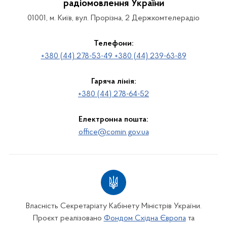
радіомовлення України
01001, м. Київ, вул. Прорізна, 2 Держкомтелерадіо
Телефони:
+380 (44) 278-53-49 +380 (44) 239-63-89
Гаряча лінія:
+380 (44) 278-64-52
Електронна пошта:
office@comin.gov.ua
Власність Секретаріату Кабінету Міністрів України.
Проєкт реалізовано
Фондом Східна Європа
та