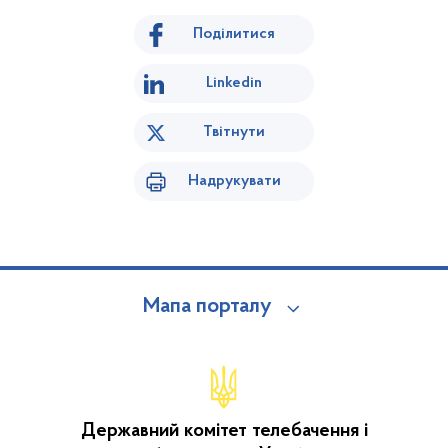
Поділитися
Linkedin
Твітнути
Надрукувати
Мапа порталу
Державний комітет телебачення і