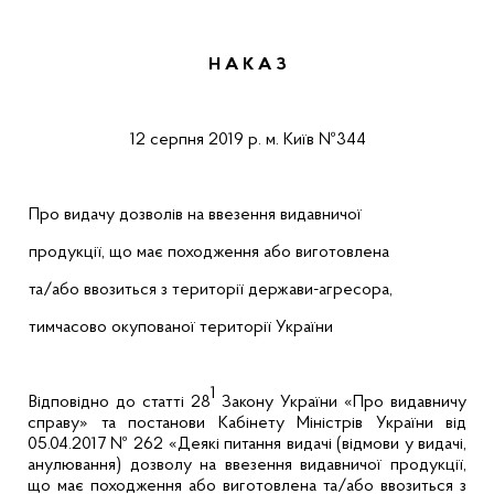
Н А К А З
12 серпня 2019 р.
м. Київ
№344
Про видачу дозволів на ввезення видавничої
продукції, що має походження або виготовлена
та/або ввозиться з території держави-агресора,
тимчасово окупованої території України
1
Відповідно до статті 28
Закону України «Про видавничу
справу» та постанови Кабінету Міністрів України від
05.04.2017 № 262 «Деякі питання видачі (відмови у видачі,
анулювання) дозволу на ввезення видавничої продукції,
що має походження або виготовлена та/або ввозиться з