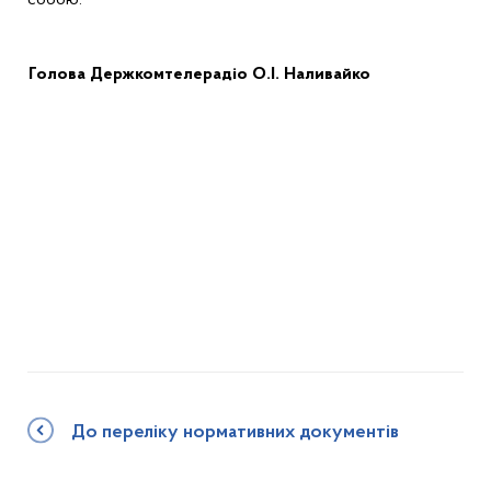
собою.
Голова Держкомтелерадіо
О.І. Наливайко
До переліку нормативних документів