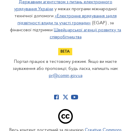
Державним агентством з питань електронного
урядування України
у межах програми міжнародної
технічної допомоги
«Електронне врядування задля
підзвітності влади та участі громади»
(EGAP) , за
фінансової підтримки
Швейцарської агенції розвитку та
співробітництва
Портал працює в тестовому режимі. Якщо ви маєте
зауваження або пропозиції, будь ласка, напишіть нам:
pr@comin.gov.ua
Весь контент доступний за ліцензією
Creative Commons