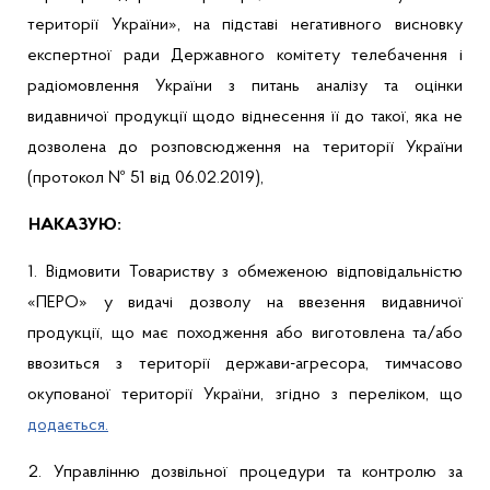
території України», на підставі негативного висновку
експертної ради Державного комітету телебачення і
радіомовлення України з питань аналізу та оцінки
видавничої продукції щодо віднесення її до такої, яка не
дозволена до розповсюдження на території України
(протокол № 51 від 06.02.2019),
НАКАЗУЮ:
1. Відмовити
Товариству з обмеженою відповідальністю
«ПЕРО»
у видачі дозволу на ввезення видавничої
продукції, що має походження або виготовлена та/або
ввозиться з території держави-агресора, тимчасово
окупованої території України, згідно з переліком, що
додається.
2. Управлінню дозвільної процедури та контролю за