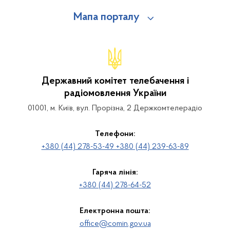
Мапа порталу
Державний комітет телебачення і
радіомовлення України
01001, м. Київ, вул. Прорізна, 2 Держкомтелерадіо
Телефони:
+380 (44) 278-53-49 +380 (44) 239-63-89
Гаряча лінія:
+380 (44) 278-64-52
Електронна пошта:
office@comin.gov.ua