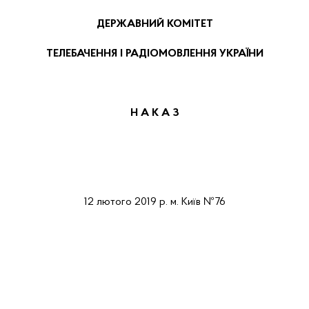
ДЕРЖАВНИЙ КОМІТЕТ
ТЕЛЕБАЧЕННЯ І РАДІОМОВЛЕННЯ УКРАЇНИ
Н А К А
З
12
лютого 2019 р.
м.
Київ
№
7
6