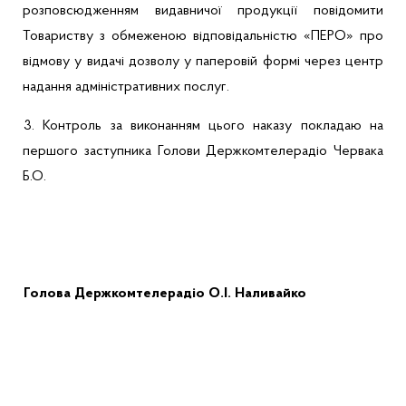
розповсюдженням видавничої продукції повідомити
Товариству з обмеженою відповідальністю «ПЕРО» про
відмову у видачі дозволу у паперовій формі через центр
надання адміністративних послуг.
3.
Контроль за виконанням цього наказу покладаю на
першого заступника Голови Держкомтелерадіо
Червака
Б.О.
Голова Держкомтелерадіо
О.І. Наливайко