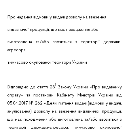
Про надання відмови у видачі дозволу на ввезення
видавничої продукції, що має походження або
виготовлена та/або ввозиться з території держави-
агресора,
тимчасово окупованої території України
1
Відповідно до статті 28
Закону України «Про видавничу
справу» та постанови Кабінету Міністрів України від
05.04.2017 № 262 «Деякі питання видачі (відмови у видачі,
анулювання) дозволу на ввезення видавничої продукції,
що має походження або виготовлена та/або ввозиться з
території держави-агресора, тимчасово окупованої