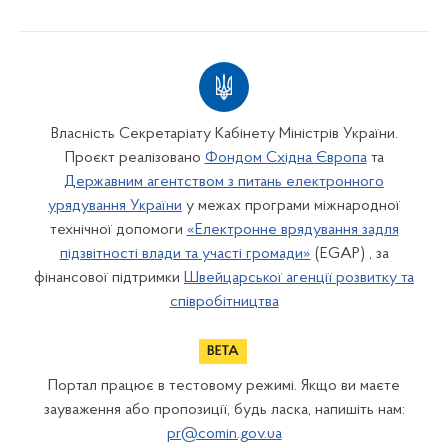
Власність Секретаріату Кабінету Міністрів України.
Проєкт реалізовано
Фондом Східна Європа
та
Державним агентством з питань електронного
урядування України
у межах програми міжнародної
технічної допомоги
«Електронне врядування задля
підзвітності влади та участі громади»
(EGAP) , за
фінансової підтримки
Швейцарської агенції розвитку та
співробітництва
Портал працює в тестовому режимі. Якщо ви маєте
зауваження або пропозиції, будь ласка, напишіть нам:
pr@comin.gov.ua