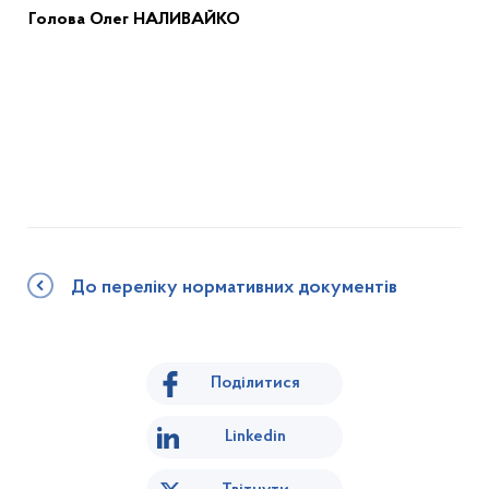
Голов
а
Олег НАЛИВАЙКО
До переліку нормативних документів
Поділитися
Linkedin