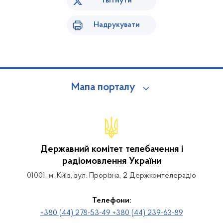
Твітнути
Надрукувати
Мапа порталу
Державний комітет телебачення і
радіомовлення України
01001, м. Київ, вул. Прорізна, 2 Держкомтелерадіо
Телефони:
+380 (44) 278-53-49 +380 (44) 239-63-89