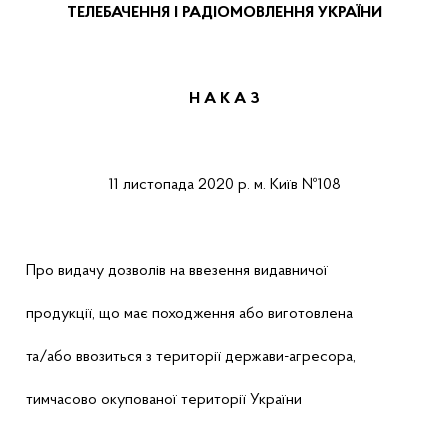
ТЕЛЕБАЧЕННЯ І РАДІОМОВЛЕННЯ УКРАЇНИ
Н А К А З
11 листопада
2020 р.
м. Київ
№10
8
Про
видачу дозволів на ввезення видавничої
продукції, що має походження або виготовлена
та/або ввозиться з території держави-агресора,
тимчасово окупованої території України