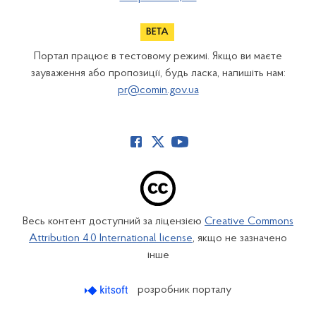
Портал працює в тестовому режимі. Якщо ви маєте
зауваження або пропозиції, будь ласка, напишіть нам:
pr@comin.gov.ua
Весь контент доступний за ліцензією
Creative Commons
Attribution 4.0 International license
, якщо не зазначено
інше
розробник порталу