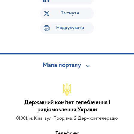
Твітнути
Надрукувати
Мапа порталу
Державний комітет телебачення і
радіомовлення України
01001, м. Київ, вул. Прорізна, 2 Держкомтелерадіо
Телефони: