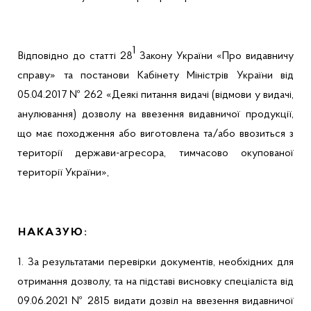
1
Відповідно до статті 28
Закону України «Про видавничу
справу» та постанови Кабінету Міністрів України від
05.04.2017 № 262
«
Деякі питання видачі (відмови у видачі,
анулювання) дозволу на ввезення видавничої продукції,
що має походження або виготовлена та/або ввозиться з
території держави-агресора, тимчасово окупованої
території України»,
НАКАЗУЮ:
1. За результатами перевірки документів, необхідних для
отримання дозволу, та на підставі висновку спеціаліста від
09.06.2021 № 2815 видати дозвіл на ввезення видавничої