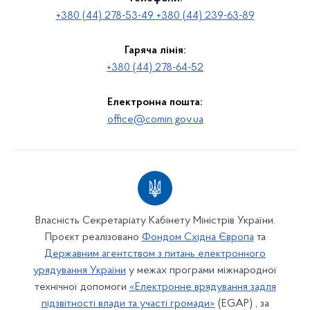
+380 (44) 278-53-49 +380 (44) 239-63-89
Гаряча лінія:
+380 (44) 278-64-52
Електронна пошта:
office@comin.gov.ua
Власність Секретаріату Кабінету Міністрів України.
Проєкт реалізовано
Фондом Східна Європа
та
Державним агентством з питань електронного
урядування України
у межах програми міжнародної
технічної допомоги
«Електронне врядування задля
підзвітності влади та участі громади»
(EGAP) , за