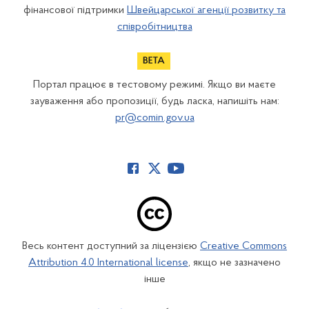
фінансової підтримки
Швейцарської агенції розвитку та
співробітництва
Портал працює в тестовому режимі. Якщо ви маєте
зауваження або пропозиції, будь ласка, напишіть нам:
pr@comin.gov.ua
Весь контент доступний за ліцензією
Creative Commons
Attribution 4.0 International license
, якщо не зазначено
інше