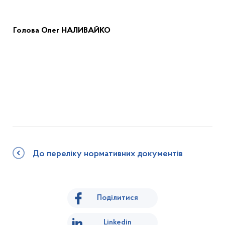
Голов
а
Олег НАЛИВАЙКО
До переліку нормативних документів
Поділитися
Linkedin