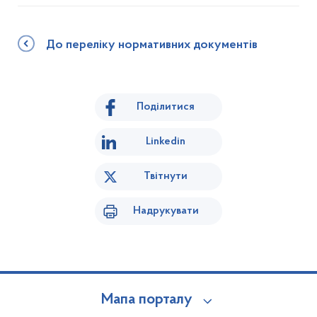
До переліку нормативних документів
Поділитися
Linkedin
Твітнути
Надрукувати
Мапа порталу