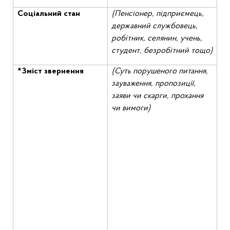
Соц
іальний
стан
(Пенсіонер, підприємець,
державний службовець,
робітник, селянин, учень,
студент, безробітний тощо)
*Зміст звернення
(Суть порушеного питання,
зауваження, пропозиції,
заяви чи скарги, прохання
чи вимоги)