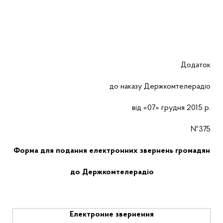
Додаток
до наказу Держкомтелерадіо
від «07» грудня 2015 р.
№375
Форма для подання електронних звернень громадян
до Держкомтелерадіо
Електронне звернення