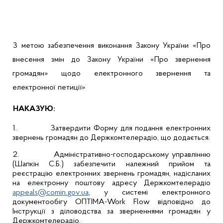
З метою забезпечення виконання Закону України «Про
внесення змін до Закону України «Про звернення
громадян» щодо електронного звернення та
електронної петиції»
НАКАЗУЮ:
1.
Затвердити Форму для подання електронних
звернень громадян до Держкомтелерадіо, що додається.
2.
Адміністративно-господарському управлінню
(
Шапкін
С.Б.) забезпечити належний прийом та
реєстрацію електронних звернень громадян, надісланих
на електронну поштову адресу Держкомтелерадіо
appeals
@
comin
.
gov
.
ua
, у системі електронного
документообігу ОПТІМА-
Work
Flow
відповідно до
Інструкції з діловодства за зверненнями громадян у
Держкомтелерадіо.