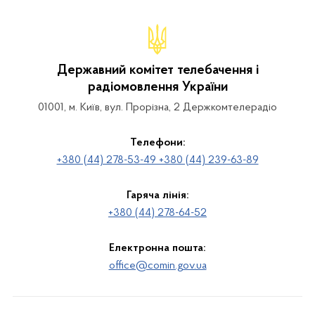
Державний комітет телебачення і
радіомовлення України
01001, м. Київ, вул. Прорізна, 2 Держкомтелерадіо
Телефони:
+380 (44) 278-53-49 +380 (44) 239-63-89
Гаряча лінія:
+380 (44) 278-64-52
Електронна пошта:
office@comin.gov.ua