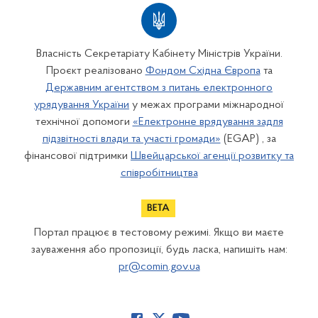
Власність Секретаріату Кабінету Міністрів України.
Проєкт реалізовано
Фондом Східна Європа
та
Державним агентством з питань електронного
урядування України
у межах програми міжнародної
технічної допомоги
«Електронне врядування задля
підзвітності влади та участі громади»
(EGAP) , за
фінансової підтримки
Швейцарської агенції розвитку та
співробітництва
Портал працює в тестовому режимі. Якщо ви маєте
зауваження або пропозиції, будь ласка, напишіть нам:
pr@comin.gov.ua