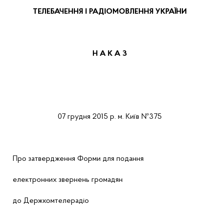
ТЕЛЕБАЧЕННЯ І РАДІОМОВЛЕННЯ УКРАЇНИ
Н А К А З
07 грудня 2015 р.
м. Київ
№3
7
5
Про затвердження Форми для подання
електронних звернень громадян
до Держкомтелерадіо