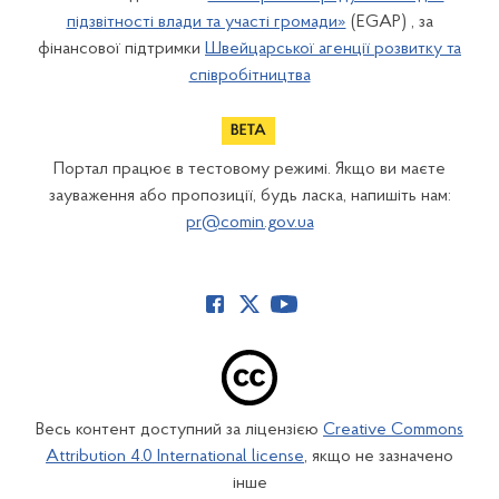
підзвітності влади та участі громади»
(EGAP) , за
фінансової підтримки
Швейцарської агенції розвитку та
співробітництва
Портал працює в тестовому режимі. Якщо ви маєте
зауваження або пропозиції, будь ласка, напишіть нам:
pr@comin.gov.ua
Весь контент доступний за ліцензією
Creative Commons
Attribution 4.0 International license
, якщо не зазначено
інше