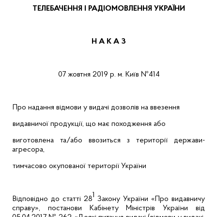
ТЕЛЕБАЧЕННЯ І РАДІОМОВЛЕННЯ УКРАЇНИ
Н А К А З
07 жовтня 2019 р.
м. Київ
№414
Про надання відмови у видачі дозволів на ввезення
видавничої продукції, що має походження або
виготовлена та/або ввозиться з території держави-
агресора,
тимчасово окупованої території України
1
Відповідно до статті 28
Закону України «Про видавничу
справу», постанови Кабінету Міністрів України від