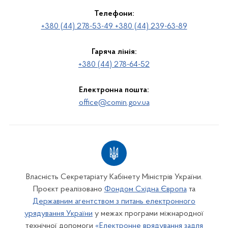
Телефони:
+380 (44) 278-53-49 +380 (44) 239-63-89
Гаряча лінія:
+380 (44) 278-64-52
Електронна пошта:
office@comin.gov.ua
Власність Секретаріату Кабінету Міністрів України.
Проєкт реалізовано
Фондом Східна Європа
та
Державним агентством з питань електронного
урядування України
у межах програми міжнародної
технічної допомоги
«Електронне врядування задля