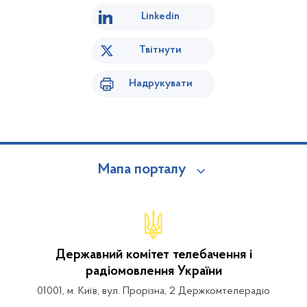
Linkedin
Твітнути
Надрукувати
Мапа порталу
Державний комітет телебачення і
радіомовлення України
01001, м. Київ, вул. Прорізна, 2 Держкомтелерадіо