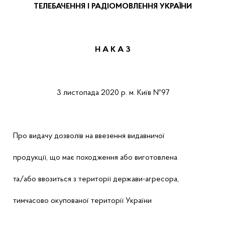
ТЕЛЕБАЧЕННЯ І РАДІОМОВЛЕННЯ УКРАЇНИ
Н А К А
З
3 листопада
2020 р.
м.
Київ
№
97
Про
видачу дозволів на ввезення видавничої
продукції, що має походження або виготовлена
та/або ввозиться з території держави-агресора,
тимчасово окупованої території України