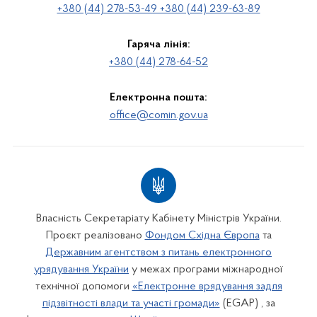
+380 (44) 278-53-49 +380 (44) 239-63-89
Гаряча лінія:
+380 (44) 278-64-52
Електронна пошта:
office@comin.gov.ua
Власність Секретаріату Кабінету Міністрів України.
Проєкт реалізовано
Фондом Східна Європа
та
Державним агентством з питань електронного
урядування України
у межах програми міжнародної
технічної допомоги
«Електронне врядування задля
підзвітності влади та участі громади»
(EGAP) , за