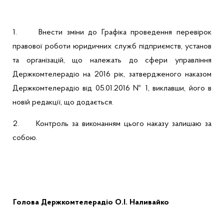
1.
Внести зміни до Графіка проведення перевірок
правової роботи юридичних служб підприємств, установ
та організацій, що належать до сфери управління
Держкомтелерадіо на 2016 рік, затвердженого наказом
Держкомтелерадіо від 05.01.2016 № 1, виклавши, його в
новій редакції, що додається.
2.
Контроль за виконанням цього наказу залишаю за
собою.
Голова Держкомтелерадіо
О.І. Наливайко