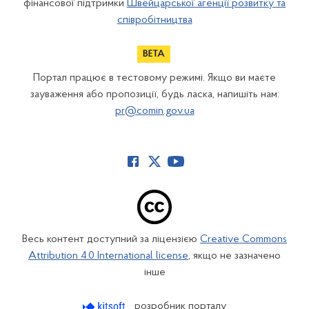
фінансової підтримки
Швейцарської агенції розвитку та
співробітництва
Портал працює в тестовому режимі. Якщо ви маєте
зауваження або пропозиції, будь ласка, напишіть нам:
pr@comin.gov.ua
Весь контент доступний за ліцензією
Creative Commons
Attribution 4.0 International license
, якщо не зазначено
інше
розробник порталу