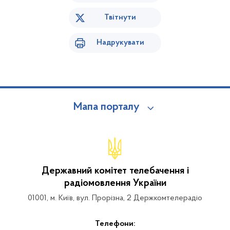
Твітнути
Надрукувати
Мапа порталу
Державний комітет телебачення і
радіомовлення України
01001, м. Київ, вул. Прорізна, 2 Держкомтелерадіо
Телефони: