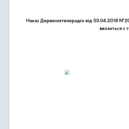
Наказ Держкомтелерадіо від 03.04.2018 №201
ввозиться з 