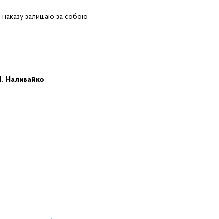
 наказу залишаю за собою.
І. Наливайко