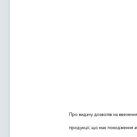
Про
видачу дозволів на ввезенн
продукції, що має походження 