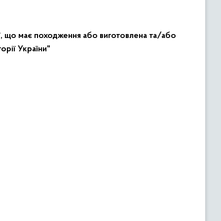
ї, що має походження або виготовлена та/або
орії України"