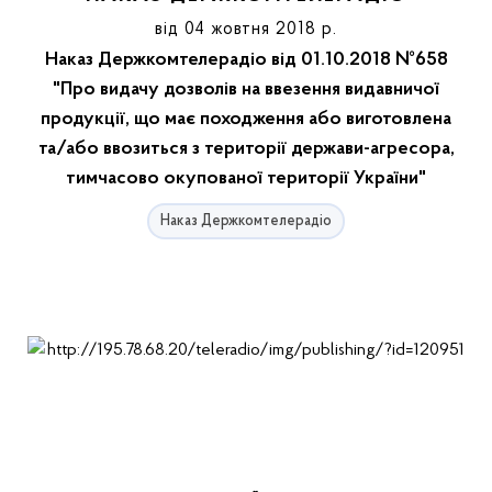
від 04 жовтня 2018 р.
Наказ Держкомтелерадіо від 01.10.2018 №658
"Про видачу дозволів на ввезення видавничої
продукції, що має походження або виготовлена
та/або ввозиться з території держави-агресора,
тимчасово окупованої території України"
Наказ Держкомтелерадіо