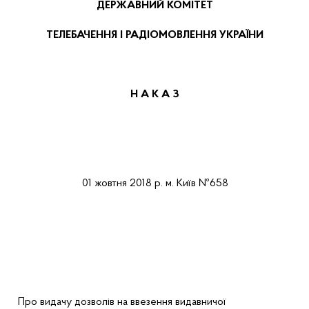
ДЕРЖАВНИЙ КОМІТЕТ
ТЕЛЕБАЧЕННЯ І РАДІОМОВЛЕННЯ УКРАЇНИ
Н А К А
З
01
жовтня
2018 р.
м.
Київ
№6
58
Про
видачу дозволів на ввезення видавничої