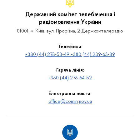
Державний комітет телебачення і
радіомовлення України
01001, м. Київ, вул. Прорізна, 2 Держкомтелерадіо
Телефони:
+380 (44) 278-53-49 +380 (44) 239-63-89
Гаряча лінія:
+380 (44) 278-64-52
Електронна пошта:
office@comin.gov.ua