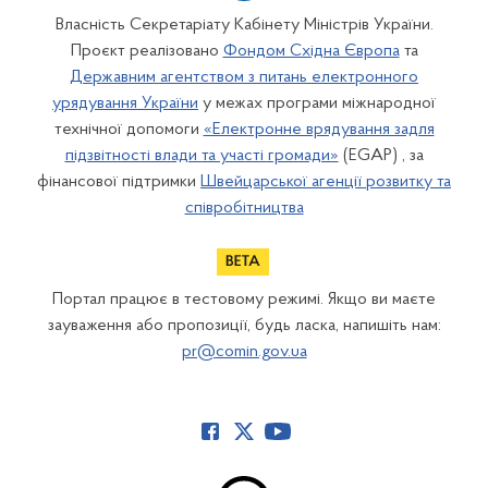
Власність Секретаріату Кабінету Міністрів України.
Проєкт реалізовано
Фондом Східна Європа
та
Державним агентством з питань електронного
урядування України
у межах програми міжнародної
технічної допомоги
«Електронне врядування задля
підзвітності влади та участі громади»
(EGAP) , за
фінансової підтримки
Швейцарської агенції розвитку та
співробітництва
Портал працює в тестовому режимі. Якщо ви маєте
зауваження або пропозиції, будь ласка, напишіть нам:
pr@comin.gov.ua