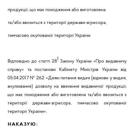
продукції, що має походження або виготовлена
та/або ввозиться з території держави-агресора,
тимчасово окупованої території України
1
Відповідно до статті 28
Закону України «Про видавничу
справу» та постанови Кабінету Міністрів України від
05.04.2017 № 262
«
Деякі питання видачі (відмови у видачі,
анулювання) дозволу на ввезення видавничої продукції,
що має походження або виготовлена та/або ввозиться з
території держави-агресора, тимчасово окупованої
території України»,
НАКАЗУЮ: