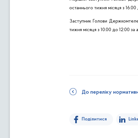
останнього тижня місяця з 16.00 
Заступник Голови Держкомтеле
тижня місяця з 10.00 до 12.00 за
До переліку норматив
Поділитися
Link