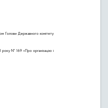
ком Голови Державного комітету
11 року № 169 «Про організацію і