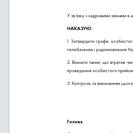
У зв’язку з кадровими змінами в
НАКАЗУЮ:
1. Затвердити графік особисто
телебачення і радіомовлення Укр
2. Визнати таким, що втратив чи
проведення особистого прийом
3. Контроль за виконанням цьог
Голова