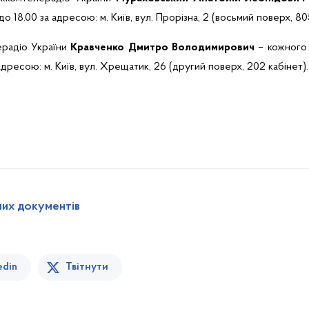
до 18.00 за адресою: м. Київ, вул. Прорізна, 2 (восьмий поверх, 80
радіо України
Кравченко Дмитро Володимирович
– кожного 
 адресою: м. Київ, вул. Хрещатик, 26 (другий поверх, 202 кабінет).
них документів
edin
Твітнути