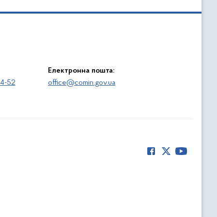
Електронна пошта:
64-52
office@comin.gov.ua