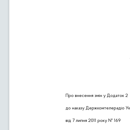
Про внесення змін у Додаток 2
до наказу Держкомтелерадіо Ук
від 7 липня 2011 року № 169