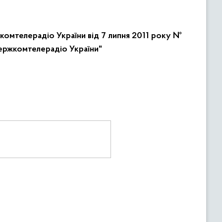
комтелерадіо України від 7 липня 2011 року №
ержкомтелерадіо України"