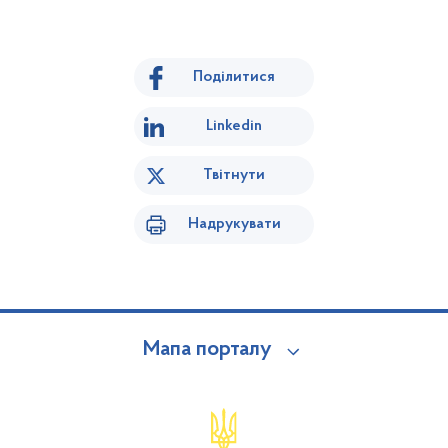
Поділитися
Linkedin
Твітнути
Надрукувати
Мапа порталу