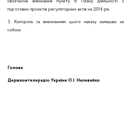
своєчасне виконання пункту 6 Плану діяльності з
підготовки проектів регуляторних актів на 2014 рік.
3. Контроль за виконанням цього наказу залишаю за
собою.
Голова
Держкомтелерадіо України
О.І. Наливайко