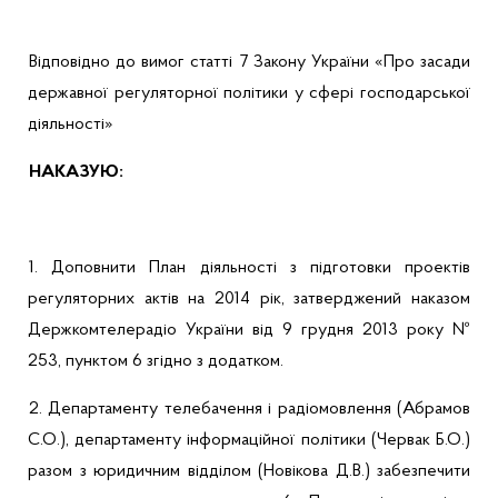
Відповідно до вимог статті 7 Закону України «Про засади
державної регуляторної політики у сфері господарської
діяльності»
НАКАЗУЮ:
1. Доповнити План діяльності з підготовки проектів
регуляторних актів на 2014 рік, затверджений наказом
Держкомтелерадіо України від 9 грудня 2013 року №
253, пунктом 6 згідно з додатком.
2. Департаменту телебачення і радіомовлення (
Абрамов
С.О.), департаменту інформаційної політики (Червак Б.О.)
разом з юридичним відділом (Новікова Д.В.) забезпечити