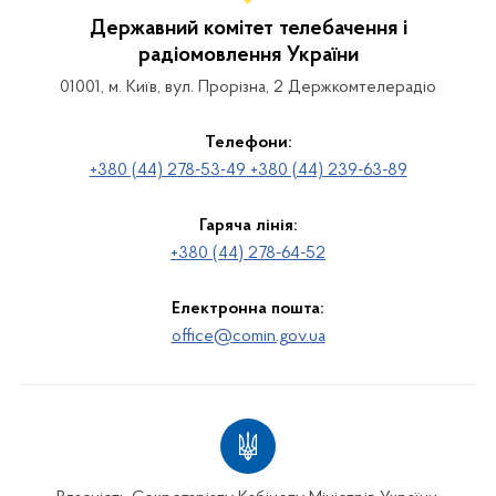
Державний комітет телебачення і
радіомовлення України
01001, м. Київ, вул. Прорізна, 2 Держкомтелерадіо
Телефони:
+380 (44) 278-53-49 +380 (44) 239-63-89
Гаряча лінія:
+380 (44) 278-64-52
Електронна пошта:
office@comin.gov.ua