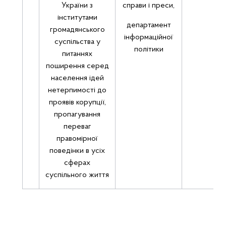
України з
справи і преси,
інститутами
департамент
громадянського
інформаційної
суспільства у
політики
питаннях
поширення серед
населення ідей
нетерпимості до
проявів корупції,
пропагування
переваг
правомірної
поведінки в усіх
сферах
суспільного життя