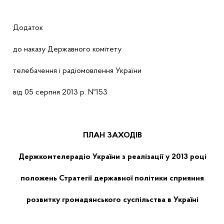
Додаток
до
наказу
Державного
комітету
телебачення і радіомовлення України
від 05 серпня 2013 р. №153
ПЛАН ЗАХОДІВ
Держкомтелерадіо України з реалізації у 2013 році
положень Стратегії державної політики сприяння
розвитку громадянського суспільства в Україні