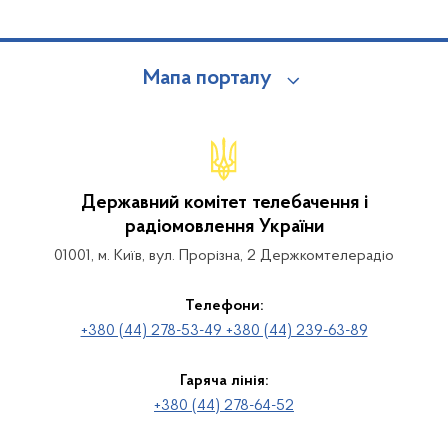
Мапа порталу
Державний комітет телебачення і
радіомовлення України
01001, м. Київ, вул. Прорізна, 2 Держкомтелерадіо
Телефони:
+380 (44) 278-53-49 +380 (44) 239-63-89
Гаряча лінія:
+380 (44) 278-64-52