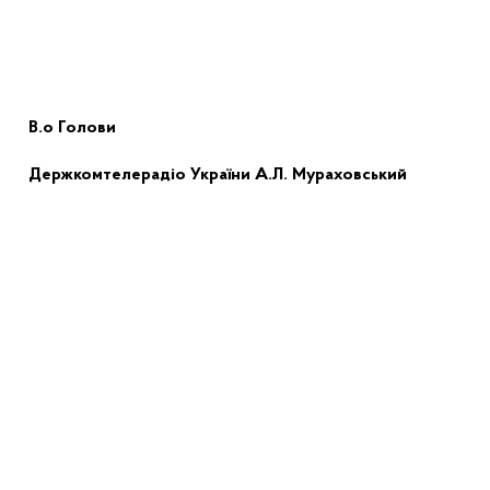
В.о
Голови
Держкомтелерадіо України
А.Л. Мураховський