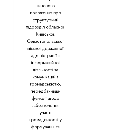
типового
положення про
структурний
підрозділ
обласної,
Київської,
Севастопольської
міської державної
адміністрації з
інформаційної
діяльності та
комунікацій з
громадськістю,
передбачивши
функції щодо
забезпечення
участі
громадськості у
формуванні та