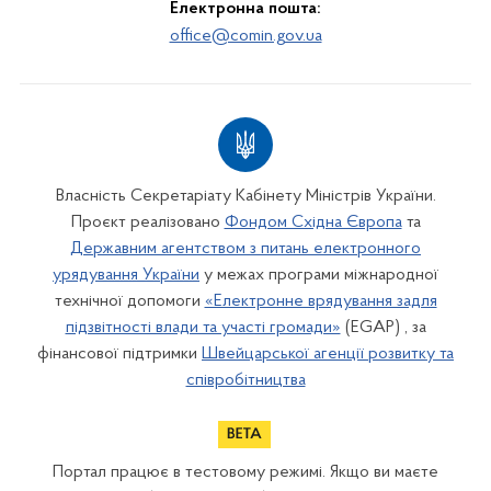
Електронна пошта:
office@comin.gov.ua
Власність Секретаріату Кабінету Міністрів України.
Проєкт реалізовано
Фондом Східна Європа
та
Державним агентством з питань електронного
урядування України
у межах програми міжнародної
технічної допомоги
«Електронне врядування задля
підзвітності влади та участі громади»
(EGAP) , за
фінансової підтримки
Швейцарської агенції розвитку та
співробітництва
Портал працює в тестовому режимі. Якщо ви маєте