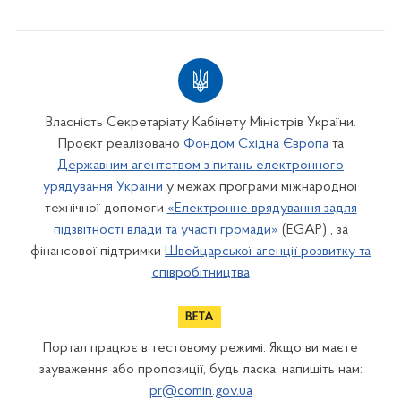
Власність Секретаріату Кабінету Міністрів України.
Проєкт реалізовано
Фондом Східна Європа
та
Державним агентством з питань електронного
урядування України
у межах програми міжнародної
технічної допомоги
«Електронне врядування задля
підзвітності влади та участі громади»
(EGAP) , за
фінансової підтримки
Швейцарської агенції розвитку та
співробітництва
Портал працює в тестовому режимі. Якщо ви маєте
зауваження або пропозиції, будь ласка, напишіть нам:
pr@comin.gov.ua