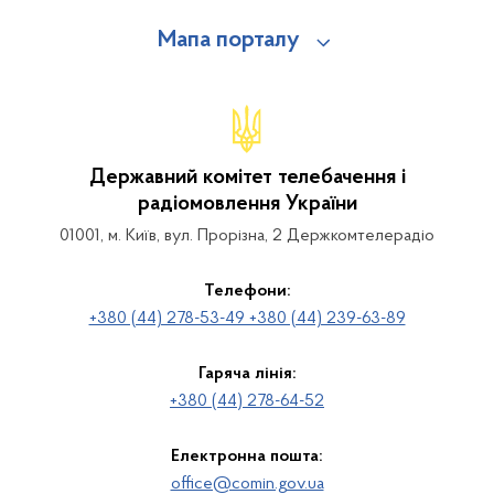
Мапа порталу
Державний комітет телебачення і
радіомовлення України
01001, м. Київ, вул. Прорізна, 2 Держкомтелерадіо
Телефони:
+380 (44) 278-53-49 +380 (44) 239-63-89
Гаряча лінія:
+380 (44) 278-64-52
Електронна пошта:
office@comin.gov.ua