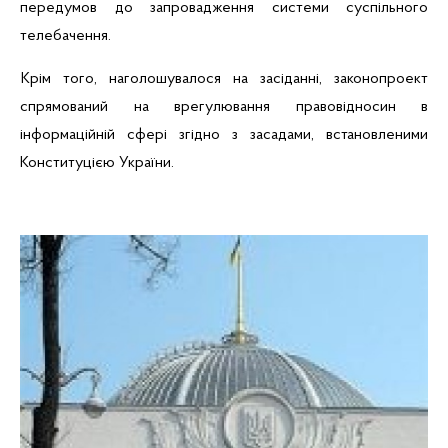
передумов
до
запровадження
системи
суспільного
телебачення
.
Крім того, наголошувалося на засіданні, законопроект
спрямований на врегулювання правовідносин в
інформаційній сфері згідно з засадами, встановленими
Конституцією України.