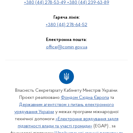
+380 (44) 278-53-49 +380 (44) 239-63-89
Гаряча лінія:
+380 (44) 278-64-52
Електронна пошта:
office@comin.gov.ua
Власність Секретаріату Кабінету Міністрів України.
Проєкт реалізовано
Фондом Східна Європа
та
Державним агентством з питань електронного
урядування України
у межах програми міжнародної
технічної допомоги
«Електронне врядування задля
підзвітності влади та участі громади»
(EGAP) , за