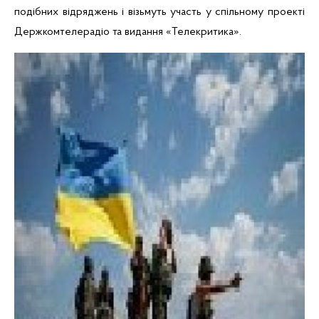
подібних відряджень і візьмуть участь у спільному проекті
Держкомтелерадіо та видання «Телекритика».