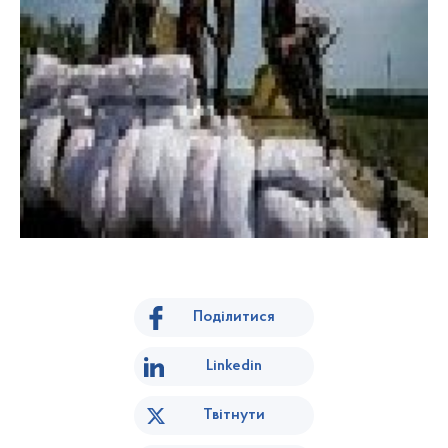
Поділитися
Linkedin
Твітнути