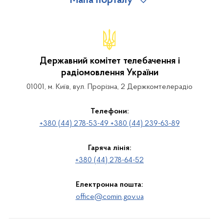
Мапа порталу
Державний комітет телебачення і
радіомовлення України
01001, м. Київ, вул. Прорізна, 2 Держкомтелерадіо
Телефони:
+380 (44) 278-53-49 +380 (44) 239-63-89
Гаряча лінія:
+380 (44) 278-64-52
Електронна пошта:
office@comin.gov.ua