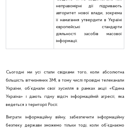
неправомірні дії підривають
авторитет нової влади, зокрема
її намагання утвердити в Україні
європейські стандарти
діяльності засобів масової
інформації.
Сьогодні ми усі стали свідками того, коли абсолютна
більшість вітчизняних ЗМІ, в тому числі провідні телеканали
України, об’єднали свої зусилля в рамках акції «Єдина
Україна» і дають гідну відсіч інформаційній агресії, яка
ведеться з території Росії.
Виграти інформаційну війну, забезпечити інформаційну
безпеку держави зможемо тільки тоді, коли об’єднаємо