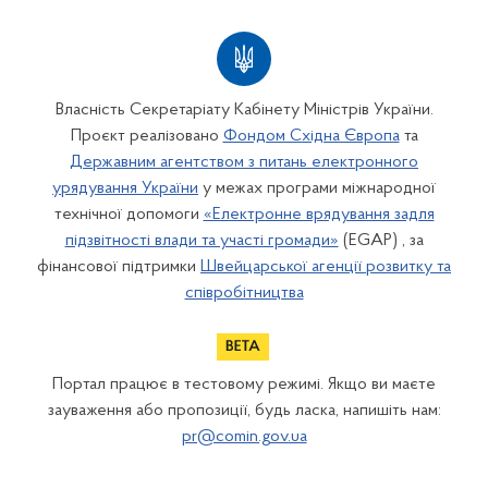
Власність Секретаріату Кабінету Міністрів України.
Проєкт реалізовано
Фондом Східна Європа
та
Державним агентством з питань електронного
урядування України
у межах програми міжнародної
технічної допомоги
«Електронне врядування задля
підзвітності влади та участі громади»
(EGAP) , за
фінансової підтримки
Швейцарської агенції розвитку та
співробітництва
Портал працює в тестовому режимі. Якщо ви маєте
зауваження або пропозиції, будь ласка, напишіть нам:
pr@comin.gov.ua