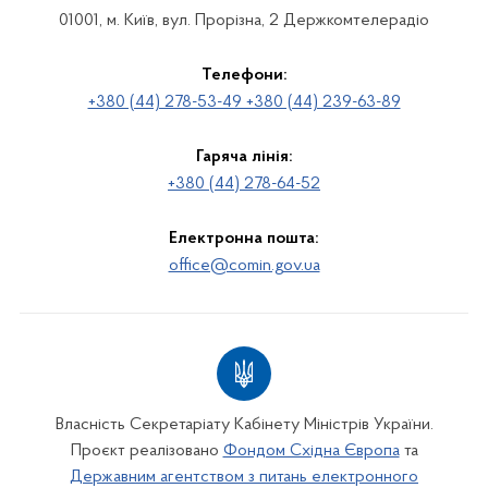
01001, м. Київ, вул. Прорізна, 2 Держкомтелерадіо
Телефони:
+380 (44) 278-53-49 +380 (44) 239-63-89
Гаряча лінія:
+380 (44) 278-64-52
Електронна пошта:
office@comin.gov.ua
Власність Секретаріату Кабінету Міністрів України.
Проєкт реалізовано
Фондом Східна Європа
та
Державним агентством з питань електронного