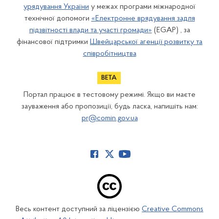
урядування України
у межах програми міжнародної
технічної допомоги
«Електронне врядування задля
підзвітності влади та участі громади»
(EGAP) , за
фінансової підтримки
Швейцарської агенції розвитку та
співробітництва
Портал працює в тестовому режимі. Якщо ви маєте
зауваження або пропозиції, будь ласка, напишіть нам:
pr@comin.gov.ua
Весь контент доступний за ліцензією
Creative Commons