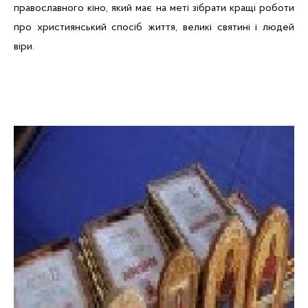
православного кіно, який має на меті зібрати кращі роботи
про християнський спосіб життя, великі святині і людей
віри.