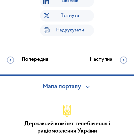
Linkedin
Твітнути
Надрукувати
Попередня
Наступна
Мапа порталу
Державний комітет телебачення і
радіомовлення України