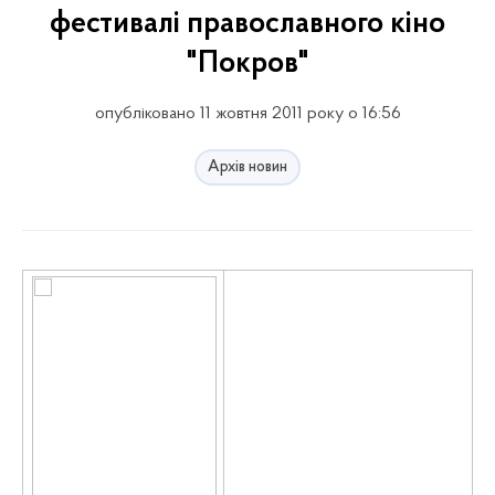
фестивалі православного кіно
"Покров"
опубліковано 11 жовтня 2011 року о 16:56
Архів новин