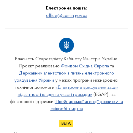
Електронна пошта:
office@comin.gov.ua
Власність Секретаріату Кабінету Міністрів України.
Проєкт реалізовано
Фондом Східна Європа
та
Державним агентством з питань електронного
урядування України
у межах програми міжнародної
технічної допомоги
«Електронне врядування задля
підзвітності влади та участі громади»
(EGAP) , за
фінансової підтримки
Швейцарської агенції розвитку та
співробітництва