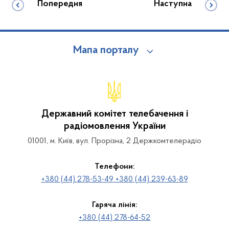
Попередня
Наступна
Мапа порталу
Державний комітет телебачення і
радіомовлення України
01001, м. Київ, вул. Прорізна, 2 Держкомтелерадіо
Телефони:
+380 (44) 278-53-49 +380 (44) 239-63-89
Гаряча лінія:
+380 (44) 278-64-52