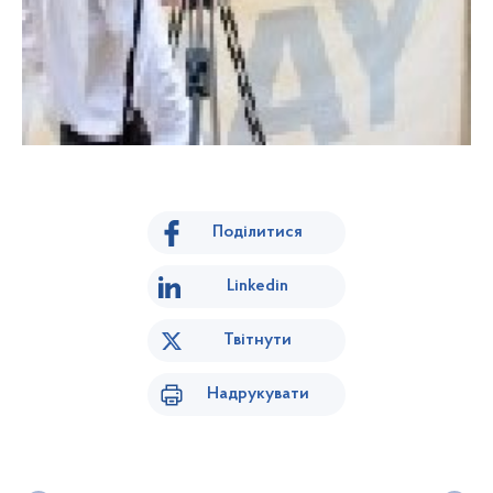
Поділитися
Linkedin
Твітнути
Надрукувати