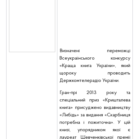
Визначені переможці
Всеукраїнського конкурсу
«Краща книга України», який
щороку проводить
Держкомтелерадіо України.
Гран-прі 2013 року та
спеціальний приз «Кришталева
книга» присуджено видавництву
«Либідь» за видання «Скарбниця
потребна
і пожиточна». У цій
книзі, упорядником якої є
лауреат Шевченківської премії