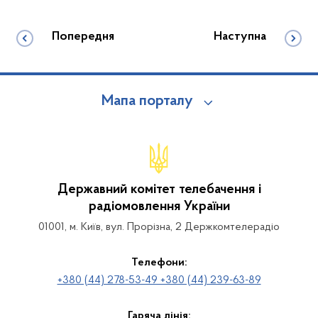
Попередня
Наступна
Мапа порталу
Державний комітет телебачення і
радіомовлення України
01001, м. Київ, вул. Прорізна, 2 Держкомтелерадіо
Телефони:
+380 (44) 278-53-49 +380 (44) 239-63-89
Гаряча лінія: