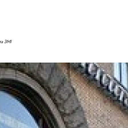
та ЗМІ