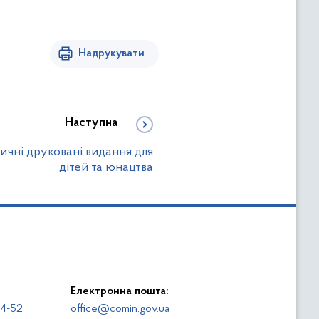
Надрукувати
Наступна
ичні друковані видання для
дітей та юнацтва
Електронна пошта:
64-52
office@comin.gov.ua