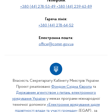
Телефони:
+380 (44) 278-53-49 +380 (44) 239-63-89
Гаряча лінія:
+380 (44) 278-64-52
Електронна пошта:
office@comin.gov.ua
Власність Секретаріату Кабінету Міністрів України.
Проєкт реалізовано
Фондом Східна Європа
та
Державним агентством з питань електронного
урядування України
у межах програми міжнародної
технічної допомоги
«Електронне врядування задля
підзвітності влади та участі громади»
(EGAP) , за