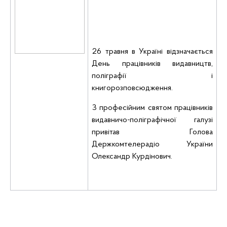
26 травня в Україні відзначається
День працівників видавництв,
поліграфії і
книгорозповсюдження.
З професійним святом працівників
видавничо-поліграфічної галузі
привітав Голова
Держкомтелерадіо України
Олександр Курдінович.