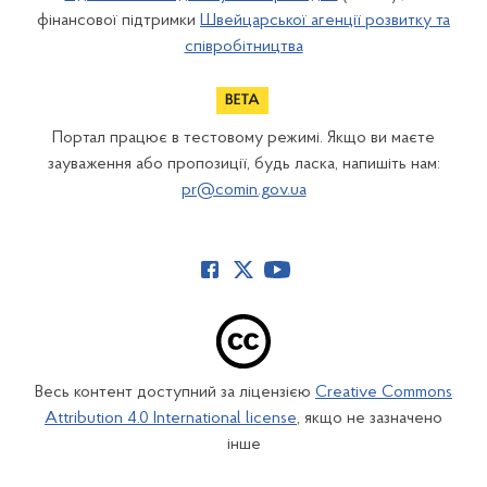
фінансової підтримки
Швейцарської агенції розвитку та
співробітництва
Портал працює в тестовому режимі. Якщо ви маєте
зауваження або пропозиції, будь ласка, напишіть нам:
pr@comin.gov.ua
Весь контент доступний за ліцензією
Creative Commons
Attribution 4.0 International license
, якщо не зазначено
інше