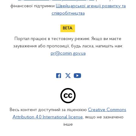
фінансової підтримки
Швейцарської агенції розвитку та
співробітництва
Портал працює в тестовому режимі. Якщо ви маєте
зауваження або пропозиції, будь ласка, напишіть нам:
pr@comin.gov.ua
Весь контент доступний за ліцензією
Creative Commons
Attribution 4.0 International license
, якщо не зазначено
інше