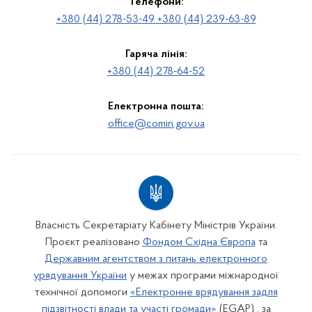
Телефони:
+380 (44) 278-53-49 +380 (44) 239-63-89
Гаряча лінія:
+380 (44) 278-64-52
Електронна пошта:
office@comin.gov.ua
Власність Секретаріату Кабінету Міністрів України.
Проєкт реалізовано
Фондом Східна Європа
та
Державним агентством з питань електронного
урядування України
у межах програми міжнародної
технічної допомоги
«Електронне врядування задля
підзвітності влади та участі громади»
(EGAP) , за