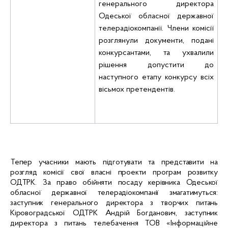
генерального директора
Одеської обласної державної
телерадіокомпанії. Члени комісії
розглянули документи, подані
конкурсантами, та ухвалили
рішення допустити до
наступного етапу конкурсу всіх
вісьмох претендентів.
Тепер учасники мають підготувати та представити на
розгляд комісії свої власні проекти програм розвитку
ОДТРК. За право обійняти посаду керівника Одеської
обласної державної телерадіокомпанії змагатимуться:
заступник генерального директора з творчих питань
Кіровоградської ОДТРК Андрій Богданович,
заступник
директора з питань телебачення ТОВ «Інформаційне