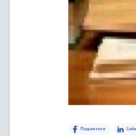
Поділитися
Link