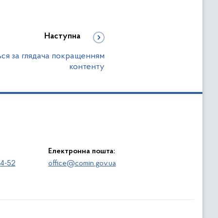
Наступна
ся за глядача покращенням
контенту
Електронна пошта:
64-52
office@comin.gov.ua