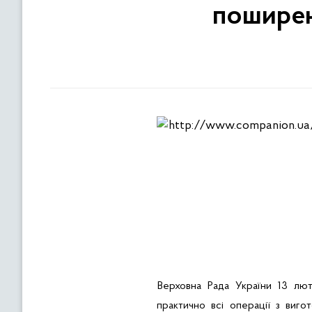
поширен
Верховна Рада України 13 лют
практично всі операції з виг