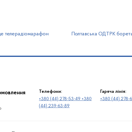
е телерадіомарафон
Полтавська ОДТРК бореть
Телефони:
Гаряча лінія:
іомовлення
+380 (44) 278-53-49 +380
+380 (44) 278-
(44) 239-63-89
о