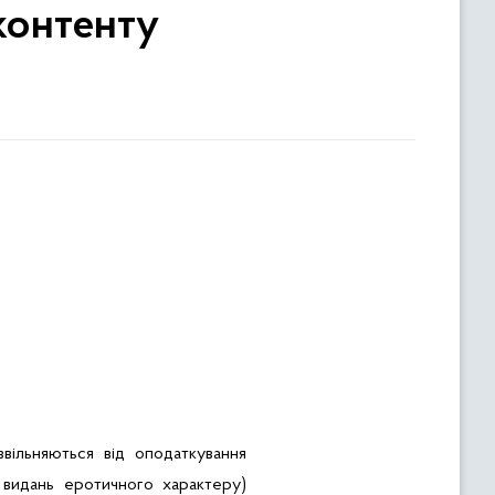
контенту
вільняються від оподаткування
 видань еротичного характеру)