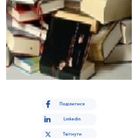
Поділитися
Linkedin
Твітнути