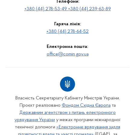
Телефони:
+380 (44) 278-53-49 +380 (44) 239-63-89
Гаряча лінія:
+380 (44) 278-64-52
Електронна пошта:
office@comin.gov.ua
Власність Секретаріату Кабінету Міністрів України.
Проєкт реалізовано
Фондом Східна Європа
та
Державним агентством з питань електронного
урядування України
у межах програми міжнародної
технічної допомоги
«Електронне врядування задля
підзвітності влади та участі громади»
(EGAP) , за