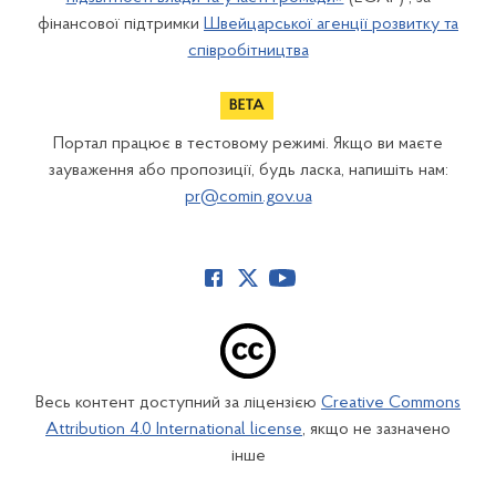
фінансової підтримки
Швейцарської агенції розвитку та
співробітництва
Портал працює в тестовому режимі. Якщо ви маєте
зауваження або пропозиції, будь ласка, напишіть нам:
pr@comin.gov.ua
Весь контент доступний за ліцензією
Creative Commons
Attribution 4.0 International license
, якщо не зазначено
інше