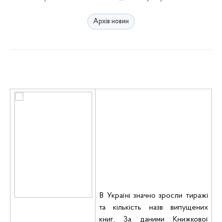
Архів новин
В Україні значно зросли
тиражі
та кількість назв випущених
книг. За даними Книжкової